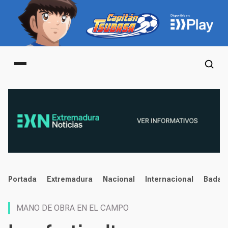
Main menu
noticias
Portada
Extremadura
Nacional
Internacional
Badaj
MANO DE OBRA EN EL CAMPO