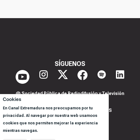
SÍGUENOS
@ Sociedad Pública de Radiodifusión y Televisión
Cookies
Extremeña S.A.U.
En Canal Extremadura nos preocupamos por tu
POLITICA DE PRIVACIDAD Y COOKIES
privacidad. Al navegar por nuestra web usamoos
AVISO LEGAL
cookies que nos permiten mejorar la experiencia
CORPORACIÓN
mientras navegas.
REGISTRO DE PROGRAMAS