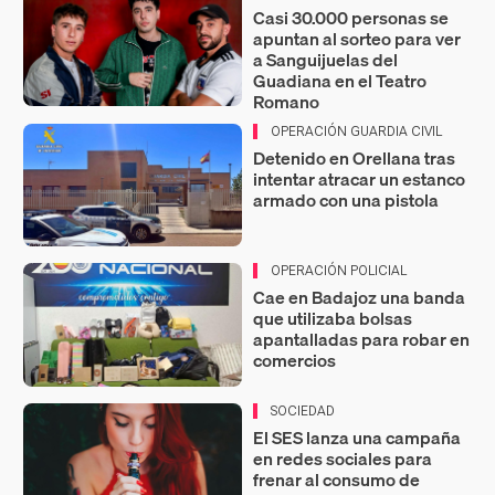
Casi 30.000 personas se
apuntan al sorteo para ver
a Sanguijuelas del
Guadiana en el Teatro
Romano
OPERACIÓN GUARDIA CIVIL
Detenido en Orellana tras
intentar atracar un estanco
armado con una pistola
OPERACIÓN POLICIAL
Cae en Badajoz una banda
que utilizaba bolsas
apantalladas para robar en
comercios
SOCIEDAD
El SES lanza una campaña
en redes sociales para
frenar al consumo de