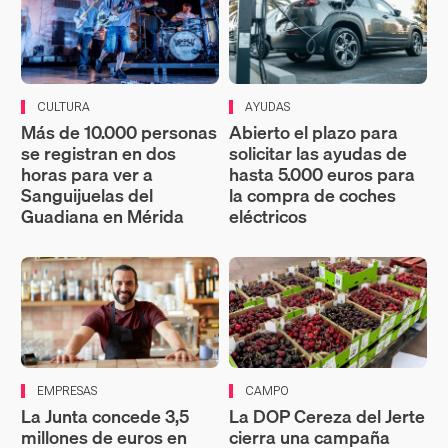
CULTURA
AYUDAS
Más de 10.000 personas
Abierto el plazo para
se registran en dos
solicitar las ayudas de
horas para ver a
hasta 5.000 euros para
Sanguijuelas del
la compra de coches
Guadiana en Mérida
eléctricos
EMPRESAS
CAMPO
La Junta concede 3,5
La DOP Cereza del Jerte
millones de euros en
cierra una campaña