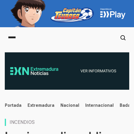
Main menu
noticias
Portada
Extremadura
Nacional
Internacional
Badaj
INCENDIOS