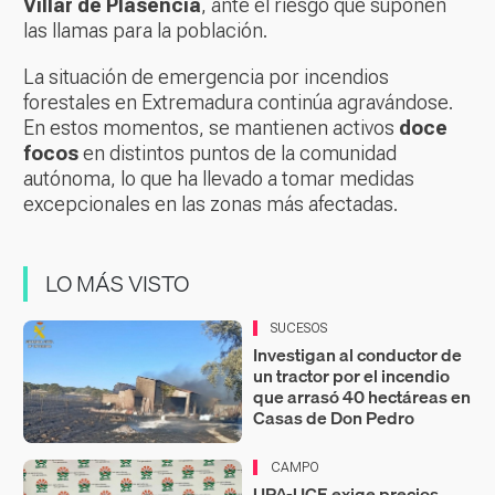
Villar de Plasencia
, ante el riesgo que suponen
las llamas para la población.
La situación de emergencia por incendios
forestales en Extremadura continúa agravándose.
En estos momentos, se mantienen activos
doce
focos
en distintos puntos de la comunidad
autónoma, lo que ha llevado a tomar medidas
excepcionales en las zonas más afectadas.
LO MÁS VISTO
SUCESOS
Investigan al conductor de
un tractor por el incendio
que arrasó 40 hectáreas en
Casas de Don Pedro
CAMPO
UPA-UCE exige precios