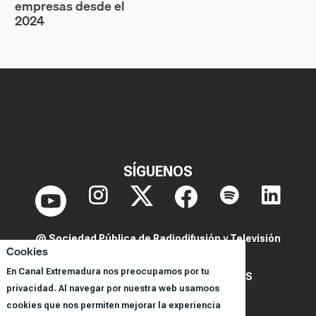
empresas desde el
2024
SÍGUENOS
@ Sociedad Pública de Radiodifusión y Televisión
Cookies
Extremeña S.A.U.
En Canal Extremadura nos preocupamos por tu
POLITICA DE PRIVACIDAD Y COOKIES
privacidad. Al navegar por nuestra web usamoos
AVISO LEGAL
cookies que nos permiten mejorar la experiencia
CORPORACIÓN