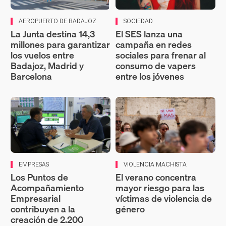
AEROPUERTO DE BADAJOZ
SOCIEDAD
La Junta destina 14,3
El SES lanza una
millones para garantizar
campaña en redes
los vuelos entre
sociales para frenar al
Badajoz, Madrid y
consumo de vapers
Barcelona
entre los jóvenes
EMPRESAS
VIOLENCIA MACHISTA
Los Puntos de
El verano concentra
Acompañamiento
mayor riesgo para las
Empresarial
víctimas de violencia de
contribuyen a la
género
creación de 2.200