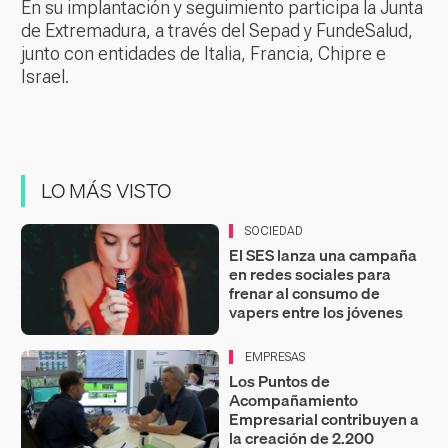
En su implantación y seguimiento participa la Junta
de Extremadura, a través del Sepad y FundeSalud,
junto con entidades de Italia, Francia, Chipre e
Israel.
LO MÁS VISTO
SOCIEDAD
El SES lanza una campaña
en redes sociales para
frenar al consumo de
vapers entre los jóvenes
EMPRESAS
Los Puntos de
Acompañamiento
Empresarial contribuyen a
la creación de 2.200