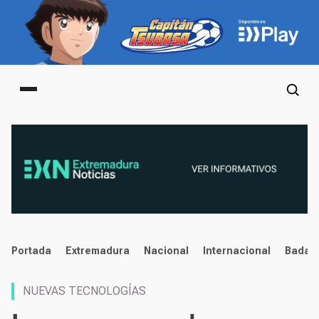
Main menu
noticias
Portada
Extremadura
Nacional
Internacional
Badaj
NUEVAS TECNOLOGÍAS