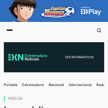
Main menu
noticias
Portada
Extremadura
Nacional
Internacional
Badaj
HUELGA