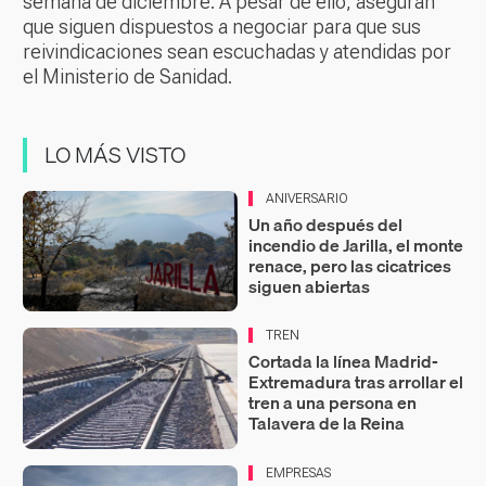
semana de diciembre. A pesar de ello, aseguran
que siguen dispuestos a negociar para que sus
reivindicaciones sean escuchadas y atendidas por
el Ministerio de Sanidad.
LO MÁS VISTO
ANIVERSARIO
Un año después del
incendio de Jarilla, el monte
renace, pero las cicatrices
siguen abiertas
TREN
Cortada la línea Madrid-
Extremadura tras arrollar el
tren a una persona en
Talavera de la Reina
EMPRESAS