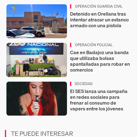
OPERACIÓN GUARDIA CIVIL
Detenido en Orellana tras
intentar atracar un estanco
armado con una pistola
OPERACIÓN POLICIAL
Cae en Badajoz una banda
que utilizaba bolsas
apantalladas para robar en
comercios
SOCIEDAD
El SES lanza una campaña
en redes sociales para
frenar al consumo de
vapers entre los jóvenes
TE PUEDE INTERESAR