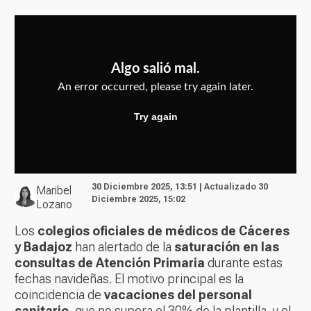
30 Diciembre 2025, 13:51 | Actualizado 30
Maribel
Diciembre 2025, 15:02
Lozano
Los
colegios oficiales de médicos de Cáceres
y Badajoz
han alertado de la
saturación en las
consultas de Atención Primaria
durante estas
fechas navideñas. El motivo principal es la
coincidencia de
vacaciones del personal
sanitario
, que no supera el 30% de la plantilla, y el