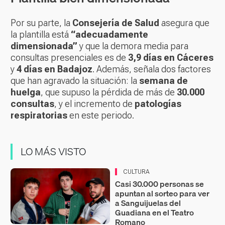
Por su parte, la
Consejería de Salud
asegura que
la plantilla está
“adecuadamente
dimensionada”
y que la demora media para
consultas presenciales es de
3,9 días en Cáceres
y
4 días en Badajoz
. Además, señala dos factores
que han agravado la situación: la
semana de
huelga
, que supuso la pérdida de más de
30.000
consultas
, y el incremento de
patologías
respiratorias
en este periodo.
LO MÁS VISTO
CULTURA
Casi 30.000 personas se
apuntan al sorteo para ver
a Sanguijuelas del
Guadiana en el Teatro
Romano