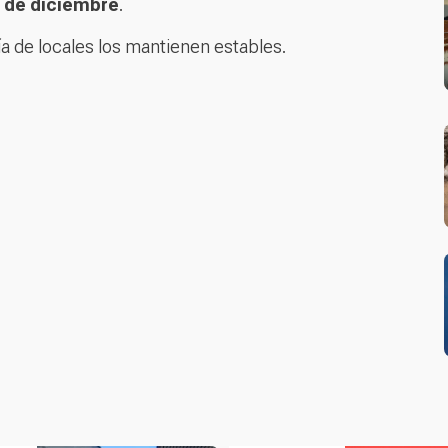
 de diciembre
.
ía de locales los mantienen estables.