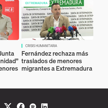
EXTREMADURA
CRISIS HUMANITARIA
 Junta
Fernández rechaza más
anidad”
traslados de menores
menores
migrantes a Extremadura