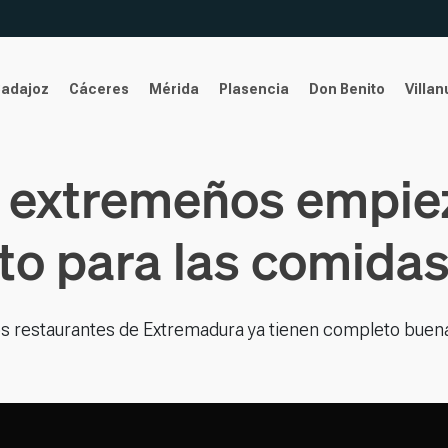
Badajoz
Cáceres
Mérida
Plasencia
Don Benito
Villa
 extremeños empiez
to para las comida
s restaurantes de Extremadura ya tienen completo buen