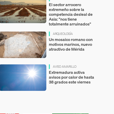
El sector arrocero
extremeño sobre la
competencia desleal de
Asia: "nos tiene
totalmente arruinados"
ARQUEOLOGÍA
Un mosaico romano con
motivos marinos, nuevo
atractivo de Mérida
AVISO AMARILLO
Extremadura activa
avisos por calor de hasta
38 grados este viernes