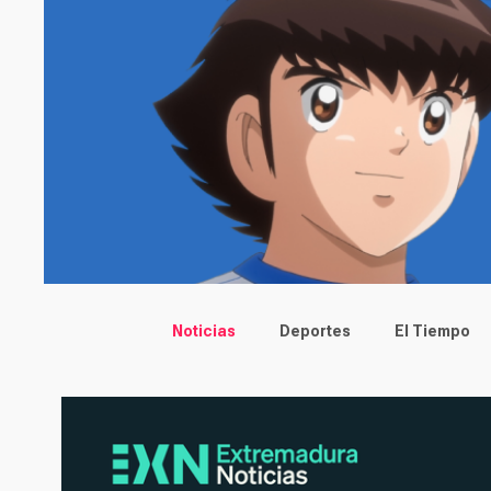
Main menu
Noticias
Deportes
El Tiempo