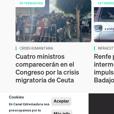
EXTREMADURA
EXTREMA
CRISIS HUMANITARIA
INFRAEST
Cuatro ministros
Renfe 
comparecerán en el
interm
Congreso por la crisis
impuls
migratoria de Ceuta
Badaj
Cookies
Aceptar
En Canal Extremadura nos
preocupamos por tu
Más info