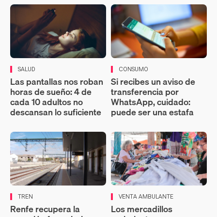
SALUD
CONSUMO
Las pantallas nos roban
Si recibes un aviso de
horas de sueño: 4 de
transferencia por
cada 10 adultos no
WhatsApp, cuidado:
descansan lo suficiente
puede ser una estafa
TREN
VENTA AMBULANTE
Renfe recupera la
Los mercadillos