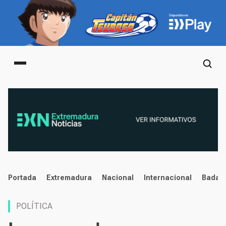
Main menu
noticias
Portada
Extremadura
Nacional
Internacional
Badaj
POLÍTICA