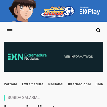
Main menu
noticias
Portada
Extremadura
Nacional
Internacional
Badaj
SUBIDA SALARIAL