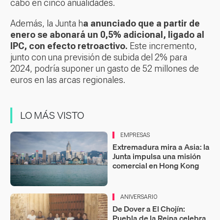
cabo en cinco anualidades.
Además, la Junta h
a anunciado que a partir de
enero se abonará un 0,5% adicional, ligado al
IPC, con efecto retroactivo.
Este incremento,
junto con una previsión de subida del 2% para
2024, podría suponer un gasto de 52 millones de
euros en las arcas regionales.
LO MÁS VISTO
EMPRESAS
Extremadura mira a Asia: la
Junta impulsa una misión
comercial en Hong Kong
ANIVERSARIO
De Dover a El Chojín:
Puebla de la Reina celebra