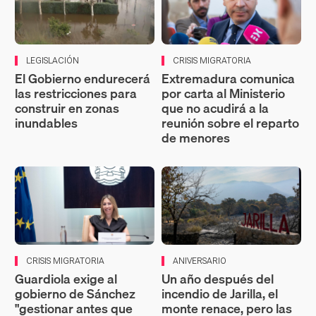
LEGISLACIÓN
CRISIS MIGRATORIA
El Gobierno endurecerá
Extremadura comunica
las restricciones para
por carta al Ministerio
construir en zonas
que no acudirá a la
inundables
reunión sobre el reparto
de menores
CRISIS MIGRATORIA
ANIVERSARIO
Guardiola exige al
Un año después del
gobierno de Sánchez
incendio de Jarilla, el
"gestionar antes que
monte renace, pero las