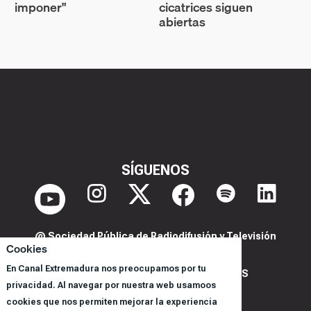
imponer"
cicatrices siguen
abiertas
SÍGUENOS
@ Sociedad Pública de Radiodifusión y Televisión
Cookies
Extremeña S.A.U.
En Canal Extremadura nos preocupamos por tu
POLITICA DE PRIVACIDAD Y COOKIES
privacidad. Al navegar por nuestra web usamoos
AVISO LEGAL
cookies que nos permiten mejorar la experiencia