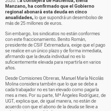
2020. L
a consejera de Hacienda, Elena
Manzano, ha confirmado que el Gobierno
regional abonará esta deuda en cinco
anualidades,
lo que supondrá un desembolso de
más de 25 millones de euros.
Sin embargo, los sindicatos no están conformes
con este fraccionamiento. Benito Román,
presidente de CSIF Extremadura, exige que el pago
se realice en un único plazo y de forma inmediata,
afirmando que la deuda individual no es lo
suficientemente elevada para repartirla en varios
años.
Desde Comisiones Obreras, Manuel María Nicolás
Molina considera también que lo que se debe a
cada trabajador no es tan elevado como pagarla
mes a mes. Por su parte, Mª Ángeles Rodríguez, de
UGT, explica que, de igual manera, no están de
acuerdo con que el abono de la deuda se lleve a