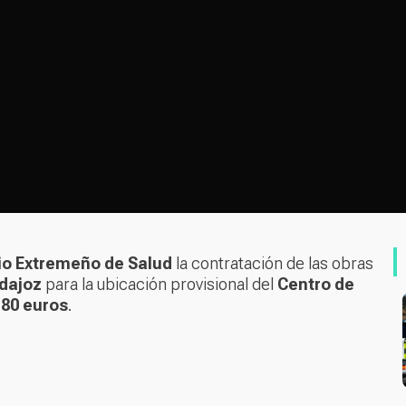
io Extremeño de Salud
la contratación de las obras
dajoz
para la ubicación provisional del
Centro de
,80 euros
.