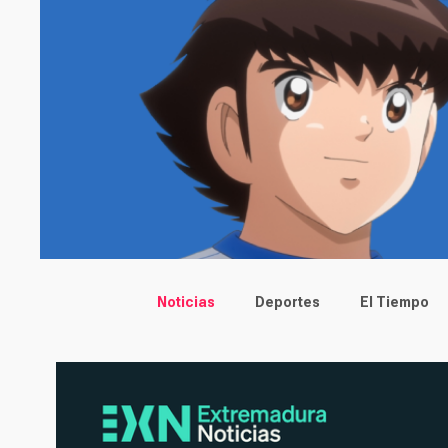
Main menu
Noticias
Deportes
El Tiempo