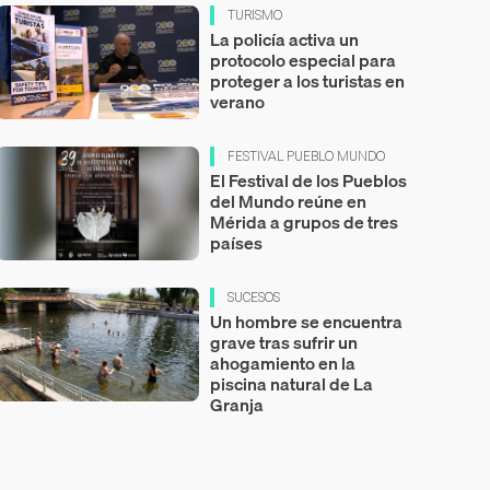
TURISMO
La policía activa un
protocolo especial para
proteger a los turistas en
verano
FESTIVAL PUEBLO MUNDO
El Festival de los Pueblos
del Mundo reúne en
Mérida a grupos de tres
países
SUCESOS
Un hombre se encuentra
grave tras sufrir un
ahogamiento en la
piscina natural de La
Granja