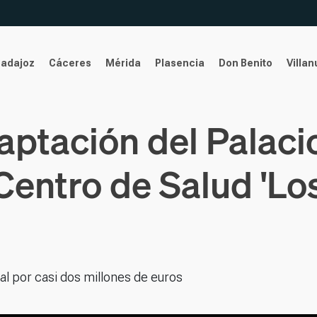
Badajoz
Cáceres
Mérida
Plasencia
Don Benito
Villa
daptación del Palac
Centro de Salud 'Lo
al por casi dos millones de euros