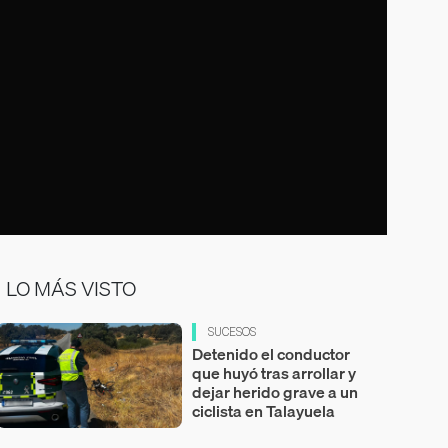
LO MÁS VISTO
SUCESOS
Detenido el conductor
que huyó tras arrollar y
dejar herido grave a un
ciclista en Talayuela