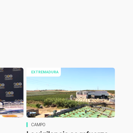
EXTREMADURA
CAMPO