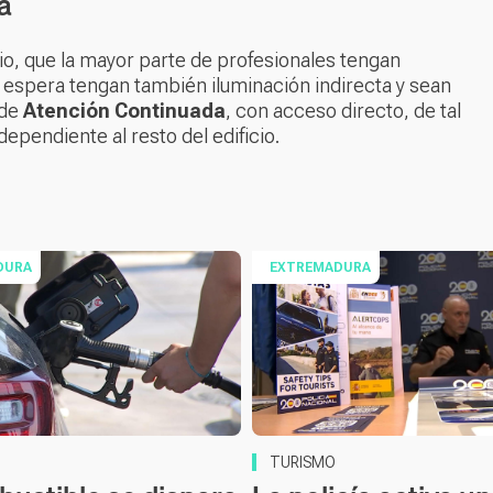
a
cio, que la mayor parte de profesionales tengan
 y espera tengan también iluminación indirecta y sean
 de
Atención Continuada
, con acceso directo, de tal
ependiente al resto del edificio.
DURA
EXTREMADURA
TURISMO