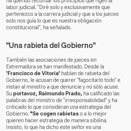
ha querido recordar los principios que rigen la
labor judicial. "Diré solo y exclusivamente que
pertenezco a la carrera judicial y que a los jueces
solo nos guía lo que es nuestra obligación
constitucional", ha señalado.
"Una rabieta del Gobierno"
También las asociaciones de jueces en
Extremadura se han manifestado. Desde la
'Francisco de Vitoria'
hablan de rabieta del
Gobierno, le acusan de querer "fagocitarlo todo" e
instan al ministro a que denuncie y no sólo acuse.
Su
portavoz, Raimundo Prado,
ha calificado las
palabras del ministro de "irresponsabilidad" y ha
criticado lo que consideran una estrategia del
Gobierno.
"Se cogen rabietas
o a lo mejor
quieren hacer estrategia de manera sibilina.
Insisto, lo que ha dicho este señor es una