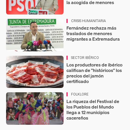
la acogida de menores
CRISIS HUMANITARIA
Fernández rechaza más
traslados de menores
migrantes a Extremadura
SECTOR IBÉRICO
Los productores de ibérico
califican de "históricos" los
precios del jamón
certificado
FOLKLORE
La riqueza del Festival de
los Pueblos del Mundo
llega a 12 municipios
cacereños