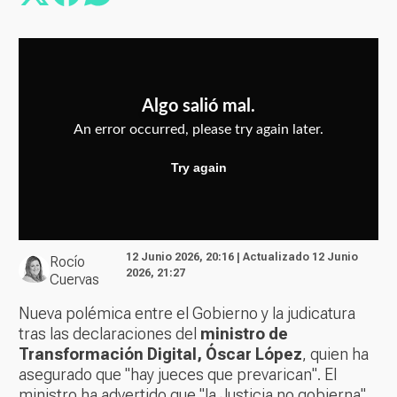
12 Junio 2026, 20:16 | Actualizado 12 Junio
Rocío
2026, 21:27
Cuervas
Nueva polémica entre el Gobierno y la judicatura
tras las declaraciones del
ministro de
Transformación Digital, Óscar López
, quien ha
asegurado que "hay jueces que prevarican". El
ministro ha advertido que "la Justicia no gobierna",