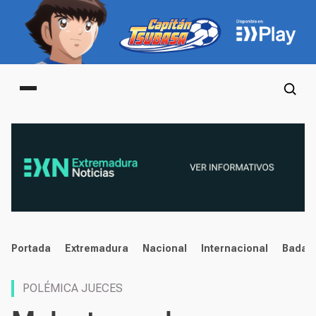
Main menu
noticias
Portada
Extremadura
Nacional
Internacional
Badaj
POLÉMICA JUECES