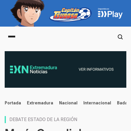
Main menu
noticias
Portada
Extremadura
Nacional
Internacional
Badaj
DEBATE ESTADO DE LA REGIÓN