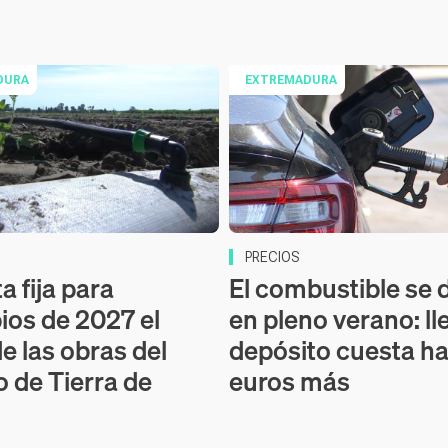
DURA
EXTREMADURA
PRECIOS
a fija para
El combustible se 
pios de 2027 el
en pleno verano: ll
de las obras del
depósito cuesta ha
o de Tierra de
euros más