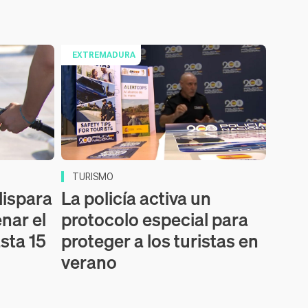
EXTREMADURA
TURISMO
dispara
La policía activa un
enar el
protocolo especial para
sta 15
proteger a los turistas en
verano