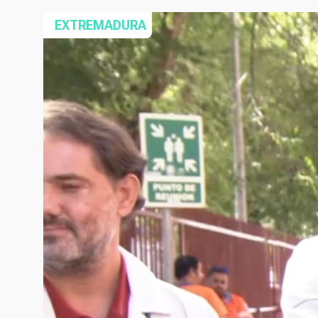
EXTREMADURA