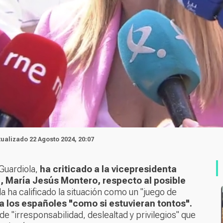
tualizado 22 Agosto 2024, 20:07
Guardiola,
ha criticado a la vicepresidenta
, María Jesús Montero, respecto al posible
a ha calificado la situación como un "juego de
a los españoles "como si estuvieran tontos".
 "irresponsabilidad, deslealtad y privilegios" que