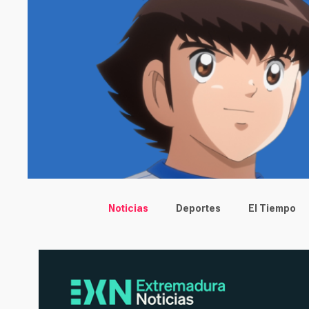
Main menu
Noticias
Deportes
El Tiempo