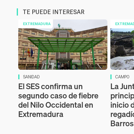
TE PUEDE INTERESAR
EXTREMADURA
EXTREMA
SANIDAD
CAMPO
El SES confirma un
La Junt
segundo caso de fiebre
princi
del Nilo Occidental en
inicio 
Extremadura
regadí
Barros