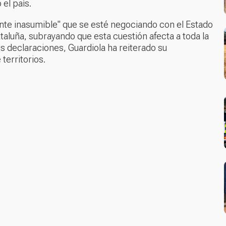
el país.
te inasumible" que se esté negociando con el Estado
ataluña, subrayando que esta cuestión afecta a toda la
s declaraciones, Guardiola ha reiterado su
territorios.