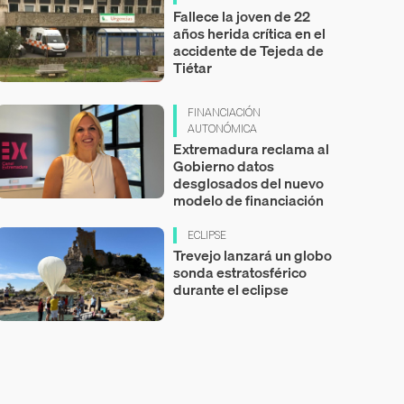
Fallece la joven de 22
años herida crítica en el
accidente de Tejeda de
Tiétar
FINANCIACIÓN
AUTONÓMICA
Extremadura reclama al
Gobierno datos
desglosados del nuevo
modelo de financiación
ECLIPSE
Trevejo lanzará un globo
sonda estratosférico
durante el eclipse