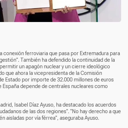
sa conexión ferroviaria que pasa por Extremadura para
y gestión". También ha defendido la continuidad de la
ermitir un apagón nuclear y un cierre ideológico
do que ahora la vicepresidenta de la Comisión
de Estado por importe de 32.000 millones de euros
 de España depende de centrales nucleares como
adrid, Isabel Díaz Ayuso, ha destacado los acuerdos
iudadanos de las dos regiones". "No hay derecho a que
 aisladas por vía férrea", aseguraba Ayuso.