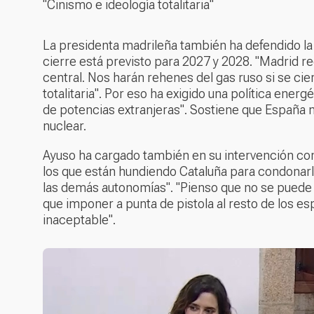
"Cinismo e ideología totalitaria"
La presidenta madrileña también ha defendido la 
cierre está previsto para 2027 y 2028. "Madrid rec
central. Nos harán rehenes del gas ruso si se cier
totalitaria". Por eso ha exigido una política ener
de potencias extranjeras". Sostiene que España no
nuclear.
Ayuso ha cargado también en su intervención con
los que están hundiendo Cataluña para condonarle
las demás autonomías". "Pienso que no se puede 
que imponer a punta de pistola al resto de los e
inaceptable".