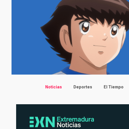
Main menu
Noticias
Deportes
El Tiempo