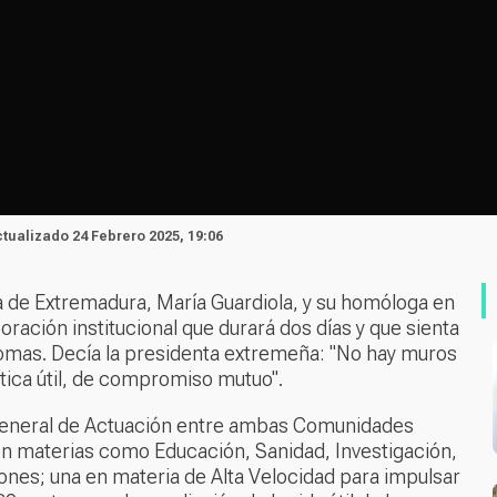
ctualizado 24 Febrero 2025, 19:06
a de Extremadura, María Guardiola, y su homóloga en
ración institucional que durará dos días y que sienta
as. Decía la presidenta extremeña: "No hay muros
ítica útil, de compromiso mutuo".
General de Actuación entre ambas Comunidades
en materias como Educación, Sanidad, Investigación,
ciones; una en materia de Alta Velocidad para impulsar