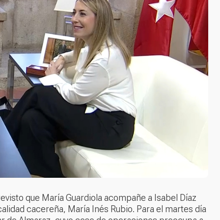
 previsto que María Guardiola acompañe a Isabel Díaz
 localidad cacereña, María Inés Rubio. Para el martes día