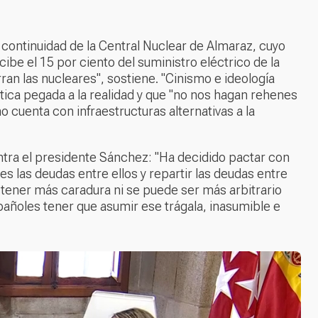
continuidad de la Central Nuclear de Almaraz, cuyo
ibe el 15 por ciento del suministro eléctrico de la
ran las nucleares", sostiene. "Cinismo e ideología
gética pegada a la realidad y que "no nos hagan rehenes
 cuenta con infraestructuras alternativas a la
tra el presidente Sánchez: "Ha decidido pactar con
s las deudas entre ellos y repartir las deudas entre
tener más caradura ni se puede ser más arbitrario
spañoles tener que asumir ese trágala, inasumible e