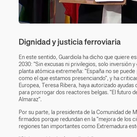
Dignidad y justicia ferroviaria
En este sentido, Guardiola ha dicho que quiere e
2030: "Sin excusas ni privilegios, solo inversión 
planta atómica extremeña: "España no se puede p
como el que estamos presenciando", y ha critica
Europea, Teresa Ribera, haya autorizado ayudas 
para prorrogar dos reactores belgas. "El futuro
Almaraz".
Por su parte, la presidenta de la Comunidad de M
firmados porque redundan en la "mejora de los c
regiones tan importantes como Extremadura estén