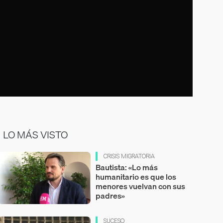
LO MÁS VISTO
CRISIS MIGRATORIA
Bautista: «Lo más
humanitario es que los
menores vuelvan con sus
padres»
SUCESO