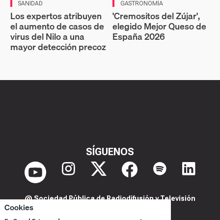
SANIDAD
GASTRONOMÍA
Los expertos atribuyen
'Cremositos del Zújar',
el aumento de casos de
elegido Mejor Queso de
virus del Nilo a una
España 2026
mayor detección precoz
SÍGUENOS
@ Sociedad Pública de Radiodifusión y Televisión
Cookies
Extremeña S.A.U.