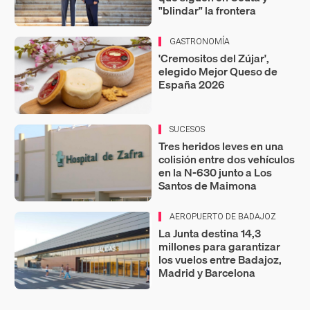
"blindar" la frontera
GASTRONOMÍA
'Cremositos del Zújar',
elegido Mejor Queso de
España 2026
SUCESOS
Tres heridos leves en una
colisión entre dos vehículos
en la N-630 junto a Los
Santos de Maimona
AEROPUERTO DE BADAJOZ
La Junta destina 14,3
millones para garantizar
los vuelos entre Badajoz,
Madrid y Barcelona