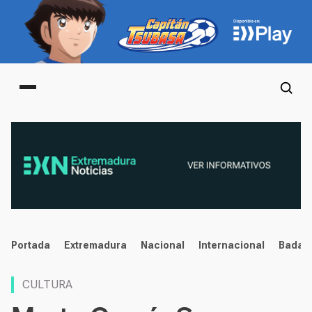
Main menu
noticias
Portada
Extremadura
Nacional
Internacional
Badaj
CULTURA