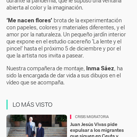
durante la pandemia, que le supuso una ventana
abierta al color y la imaginación.
‘Me nacen flores’
brota de la experimentación
con papeles, colores y materiales diferentes, y el
amor por la naturaleza. Un pequeño jardín interior
que expone en el estudio cacereño ‘La lente y el
pincel’ hasta el próximo 5 de diciembre y por el
que la artista nos invita a pasear.
Nuestra compañera de montaje,
Inma Sáez
, ha
sido la encargada de dar vida a sus dibujos en el
vídeo que se acompaña.
LO MÁS VISTO
CRISIS MIGRATORIA
Juan Jesús Vivas pide
expulsar a los migrantes
que siguen en Ceuta y