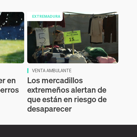
EXTREMADURA
VENTA AMBULANTE
er en
Los mercadillos
perros
extremeños alertan de
que están en riesgo de
desaparecer