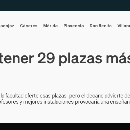
Badajoz
Cáceres
Mérida
Plasencia
Don Benito
Villa
tener 29 plazas má
la facultad oferte esas plazas, pero el decano advierte de
profesores y mejores instalaciones provocaría una enseña