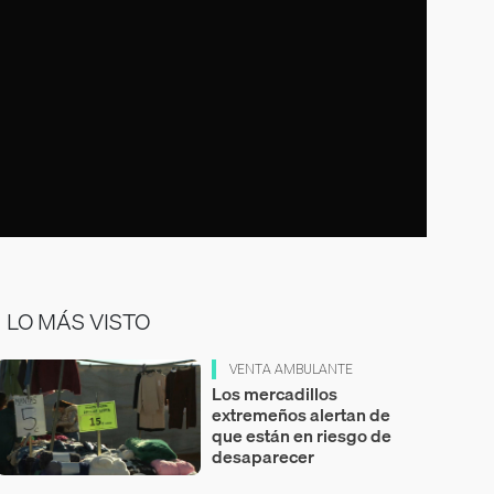
LO MÁS VISTO
VENTA AMBULANTE
Los mercadillos
extremeños alertan de
que están en riesgo de
desaparecer