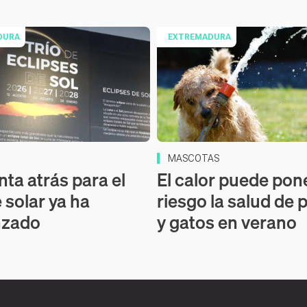
DURA
EXTREMADURA
MASCOTAS
nta atrás para el
El calor puede pon
 solar ya ha
riesgo la salud de 
zado
y gatos en verano