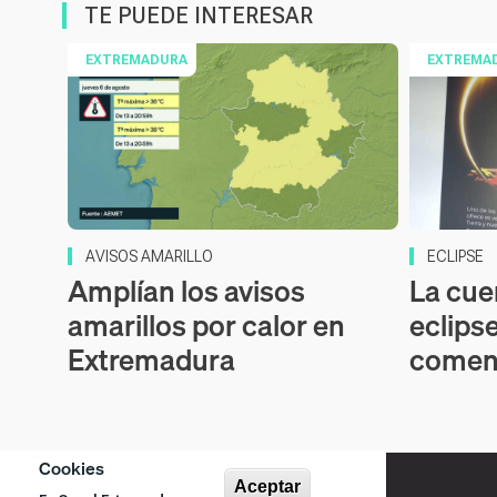
TE PUEDE INTERESAR
EXTREMADURA
EXTREMA
AVISOS AMARILLO
ECLIPSE
Amplían los avisos
La cue
amarillos por calor en
eclipse
Extremadura
comen
Cookies
Aceptar