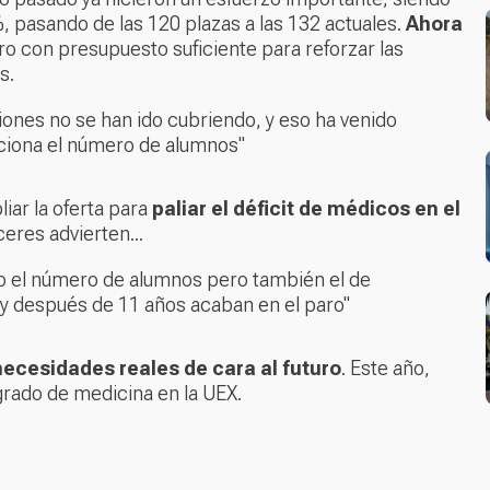
, pasando de las 120 plazas a las 132 actuales.
Ahora
ro con presupuesto suficiente para reforzar las
s.
iones no se han ido cubriendo, y eso ha venido
ciona el número de alumnos"
iar la oferta para
paliar el déficit de médicos en el
eres advierten...
o el número de alumnos pero también el de
o y después de 11 años acaban en el paro"
necesidades reales de cara al futuro
. Este año,
grado de medicina en la UEX.