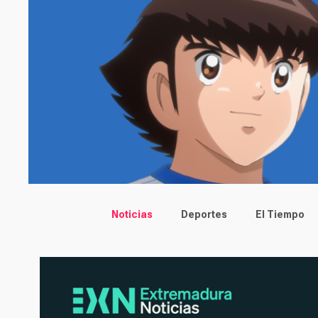
Main menu
Noticias
Deportes
El Tiempo