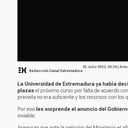
25 Julio 2023, 20:34 | Act
Redacción Canal Extremadura
La Universidad de Extremadura ya había deci
plazas
el próximo curso por falta de acuerdo con
prevista no era suficiente y los recursos con los
Por eso
les sorprende el anuncio del Gobiern
inviable.
Aseguran que ante la petición del Ministerio el 