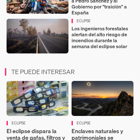
a Pedro Sánchez y al
Gobierno por "traición" a
España
ECLIPSE
Los ingenieros forestales
alertan del alto riesgo de
incendios durante la
semana del eclipse solar
TE PUEDE INTERESAR
ECLIPSE
ECLIPSE
El eclipse dispara la
Enclaves naturales y
venta de gafas, filtros y
patrimoniales se