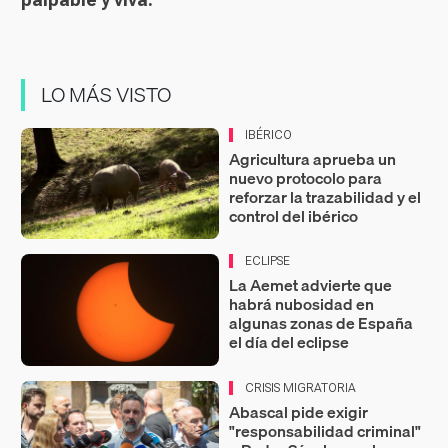
LO MÁS VISTO
IBÉRICO
Agricultura aprueba un
nuevo protocolo para
reforzar la trazabilidad y el
control del ibérico
ECLIPSE
La Aemet advierte que
habrá nubosidad en
algunas zonas de España
el día del eclipse
CRISIS MIGRATORIA
Abascal pide exigir
"responsabilidad criminal"