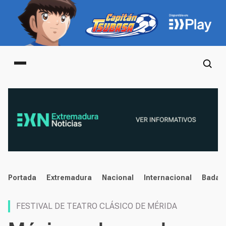
Main menu
noticias
Portada
Extremadura
Nacional
Internacional
Badaj
FESTIVAL DE TEATRO CLÁSICO DE MÉRIDA