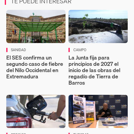
TE PUEDE INTERESAR
SANIDAD
CAMPO
El SES confirma un
La Junta fija para
segundo caso de fiebre
principios de 2027 el
del Nilo Occidental en
inicio de las obras del
Extremadura
regadío de Tierra de
Barros