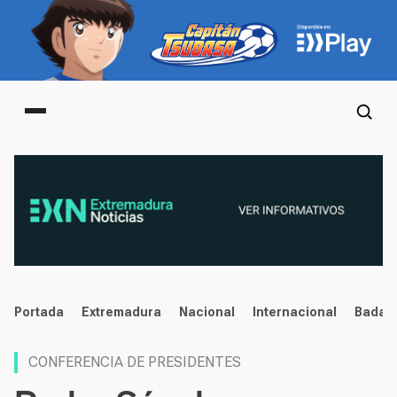
Main menu
noticias
Portada
Extremadura
Nacional
Internacional
Badaj
CONFERENCIA DE PRESIDENTES