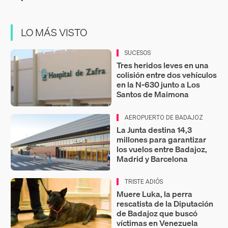
LO MÁS VISTO
SUCESOS
Tres heridos leves en una
colisión entre dos vehículos
en la N-630 junto a Los
Santos de Maimona
AEROPUERTO DE BADAJOZ
La Junta destina 14,3
millones para garantizar
los vuelos entre Badajoz,
Madrid y Barcelona
TRISTE ADIÓS
Muere Luka, la perra
rescatista de la Diputación
de Badajoz que buscó
víctimas en Venezuela