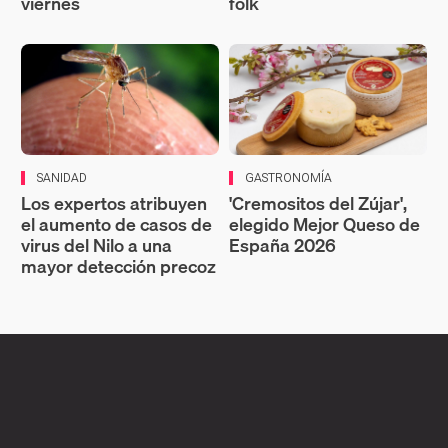
viernes
folk
SANIDAD
GASTRONOMÍA
Los expertos atribuyen
'Cremositos del Zújar',
el aumento de casos de
elegido Mejor Queso de
virus del Nilo a una
España 2026
mayor detección precoz