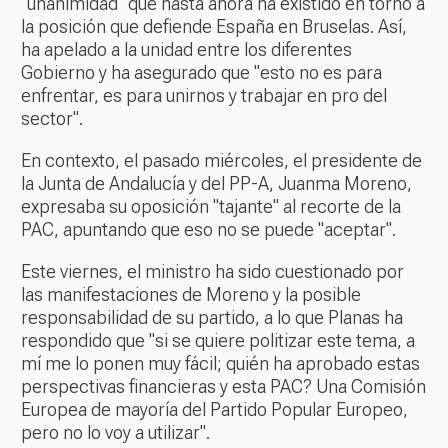
"unanimidad" que hasta ahora ha existido en torno a
la posición que defiende España en Bruselas. Así,
ha apelado a la unidad entre los diferentes
Gobierno y ha asegurado que "esto no es para
enfrentar, es para unirnos y trabajar en pro del
sector".
En contexto, el pasado miércoles, el presidente de
la Junta de Andalucía y del PP-A, Juanma Moreno,
expresaba su oposición "tajante" al recorte de la
PAC, apuntando que eso no se puede "aceptar".
Este viernes, el ministro ha sido cuestionado por
las manifestaciones de Moreno y la posible
responsabilidad de su partido, a lo que Planas ha
respondido que "si se quiere politizar este tema, a
mí me lo ponen muy fácil; quién ha aprobado estas
perspectivas financieras y esta PAC? Una Comisión
Europea de mayoría del Partido Popular Europeo,
pero no lo voy a utilizar".