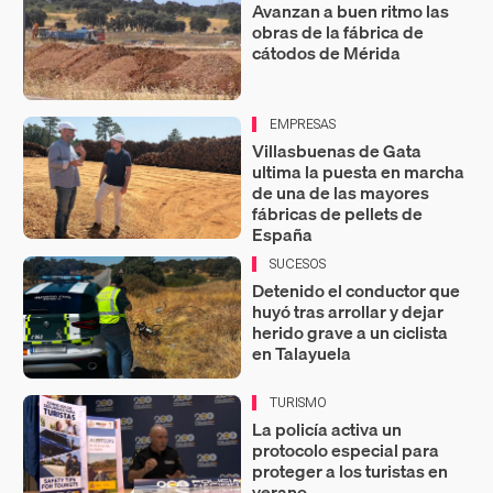
Avanzan a buen ritmo las
obras de la fábrica de
cátodos de Mérida
EMPRESAS
Villasbuenas de Gata
ultima la puesta en marcha
de una de las mayores
fábricas de pellets de
España
SUCESOS
Detenido el conductor que
huyó tras arrollar y dejar
herido grave a un ciclista
en Talayuela
TURISMO
La policía activa un
protocolo especial para
proteger a los turistas en
verano