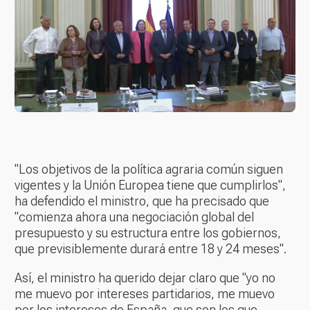
"Los objetivos de la política agraria común siguen
vigentes y la Unión Europea tiene que cumplirlos",
ha defendido el ministro, que ha precisado que
"comienza ahora una negociación global del
presupuesto y su estructura entre los gobiernos,
que previsiblemente durará entre 18 y 24 meses".
Así, el ministro ha querido dejar claro que "yo no
me muevo por intereses partidarios, me muevo
por los intereses de España, que son los que