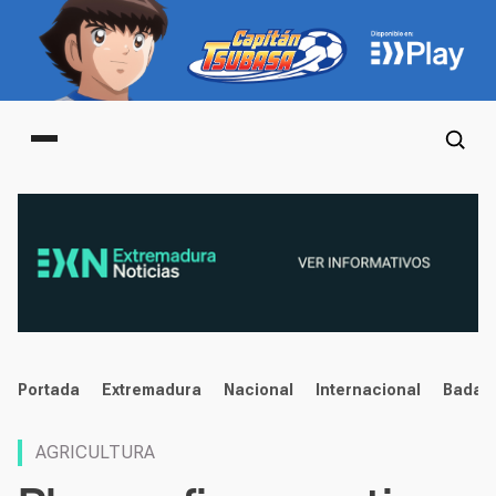
Main menu
noticias
Portada
Extremadura
Nacional
Internacional
Badaj
AGRICULTURA