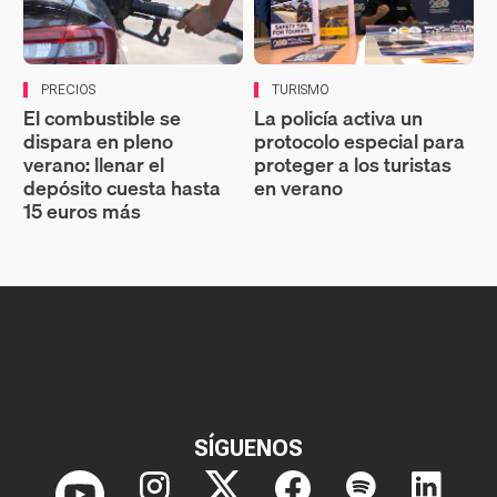
PRECIOS
TURISMO
El combustible se
La policía activa un
dispara en pleno
protocolo especial para
verano: llenar el
proteger a los turistas
depósito cuesta hasta
en verano
15 euros más
SÍGUENOS