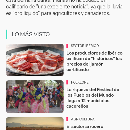
calificarlo de "una excelente noticia", ya que la lluvia
es "oro líquido" para agricultores y ganaderos.
LO MÁS VISTO
SECTOR IBÉRICO
Los productores de ibérico
califican de "históricos" los
precios del jamón
certificado
FOLKLORE
La riqueza del Festival de
los Pueblos del Mundo
llega a 12 municipios
cacereños
AGRICULTURA
El sector arrocero