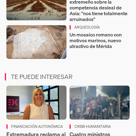
extremeño sobre la
competencia desleal de
Asia: "nos tiene totalmente
arruinados"
ARQUEOLOGÍA
Un mosaico romano con
motivos marinos, nuevo
atractivo de Mérida
TE PUEDE INTERESAR
FINANCIACIÓN AUTONÓMICA
CRISIS HUMANITARIA
Extremadura reclama al
Cuatro ministros