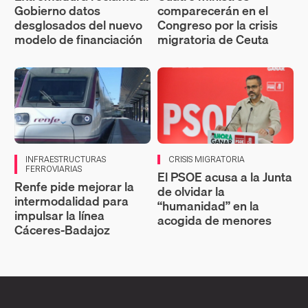
Gobierno datos
comparecerán en el
desglosados del nuevo
Congreso por la crisis
modelo de financiación
migratoria de Ceuta
INFRAESTRUCTURAS
CRISIS MIGRATORIA
FERROVIARIAS
El PSOE acusa a la Junta
Renfe pide mejorar la
de olvidar la
intermodalidad para
“humanidad” en la
impulsar la línea
acogida de menores
Cáceres-Badajoz