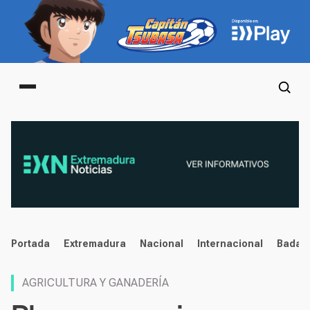
Main menu
noticias
Portada
Extremadura
Nacional
Internacional
Badaj
AGRICULTURA Y GANADERÍA