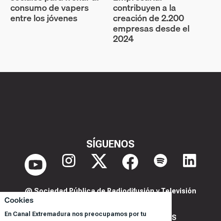
consumo de vapers
contribuyen a la
entre los jóvenes
creación de 2.200
empresas desde el
2024
SÍGUENOS
@ Sociedad Pública de Radiodifusión y Televisión
Cookies
Extremeña S.A.U.
En Canal Extremadura nos preocupamos por tu
POLITICA DE PRIVACIDAD Y COOKIES