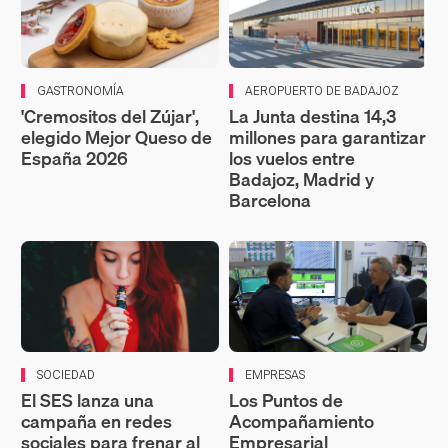
GASTRONOMÍA
AEROPUERTO DE BADAJOZ
'Cremositos del Zújar',
La Junta destina 14,3
elegido Mejor Queso de
millones para garantizar
España 2026
los vuelos entre
Badajoz, Madrid y
Barcelona
SOCIEDAD
EMPRESAS
El SES lanza una
Los Puntos de
campaña en redes
Acompañamiento
sociales para frenar al
Empresarial