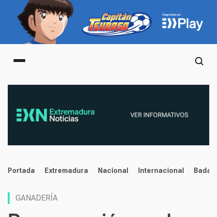
Main menu
noticias
Portada
Extremadura
Nacional
Internacional
Badaj
GANADERÍA