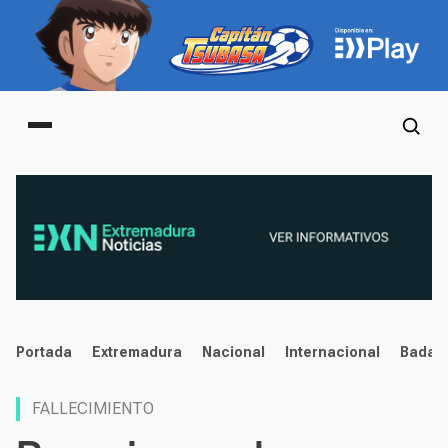
Main menu
noticias
Portada
Extremadura
Nacional
Internacional
Badaj
FALLECIMIENTO