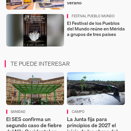
verano
FESTIVAL PUEBLO MUNDO
El Festival de los Pueblos
del Mundo reúne en Mérida
a grupos de tres países
TE PUEDE INTERESAR
SANIDAD
CAMPO
El SES confirma un
La Junta fija para
segundo caso de fiebre
principios de 2027 el