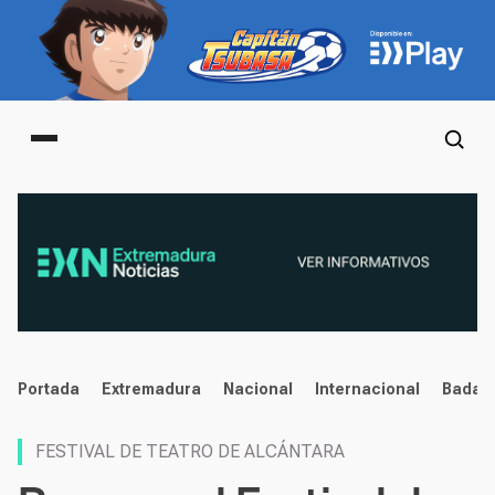
Main menu
noticias
Portada
Extremadura
Nacional
Internacional
Badaj
FESTIVAL DE TEATRO DE ALCÁNTARA