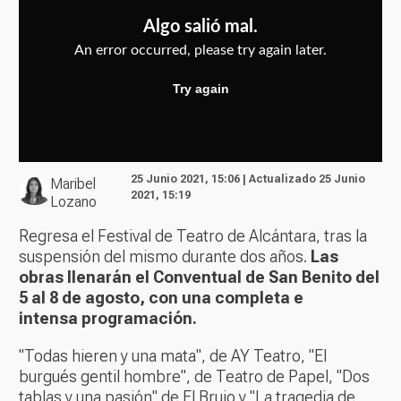
25 Junio 2021, 15:06 | Actualizado 25 Junio
Maribel
2021, 15:19
Lozano
Regresa el Festival de Teatro de Alcántara, tras la
suspensión del mismo durante dos años.
Las
obras llenarán el Conventual de San Benito del
5 al 8 de agosto, con una completa e
intensa programación.
"Todas hieren y una mata", de AY Teatro, "El
burgués gentil hombre", de Teatro de Papel, "Dos
tablas y una pasión" de El Brujo y "La tragedia de