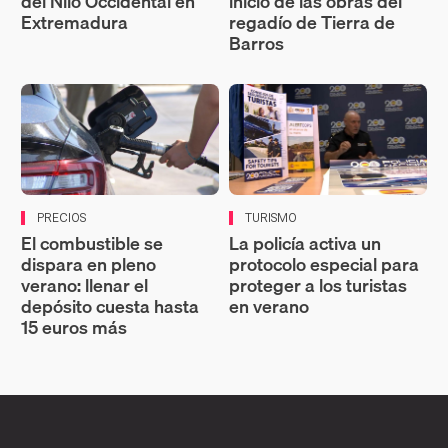
del Nilo Occidental en
inicio de las obras del
Extremadura
regadío de Tierra de
Barros
PRECIOS
TURISMO
El combustible se
La policía activa un
dispara en pleno
protocolo especial para
verano: llenar el
proteger a los turistas
depósito cuesta hasta
en verano
15 euros más