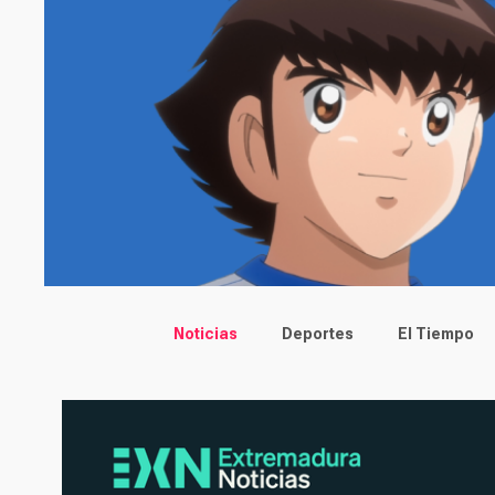
Main menu
Noticias
Deportes
El Tiempo