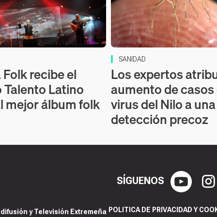
SANIDAD
Folk recibe el
Los expertos atrib
 Talento Latino
aumento de casos
l mejor álbum folk
virus del Nilo a un
detección precoz
SÍGUENOS
POLITICA DE PRIVACIDAD Y COO
ifusión y Televisión Extremeña