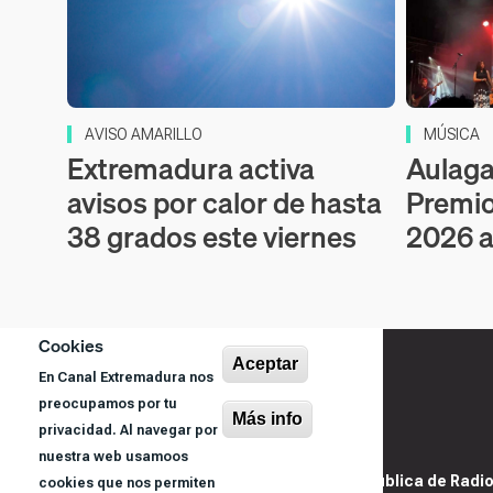
AVISO AMARILLO
MÚSICA
Extremadura activa
Aulaga 
avisos por calor de hasta
Premio
38 grados este viernes
2026 a
Cookies
Aceptar
En Canal Extremadura nos
preocupamos por tu
Más info
privacidad. Al navegar por
nuestra web usamoos
@ Sociedad Pública de Radiod
cookies que nos permiten