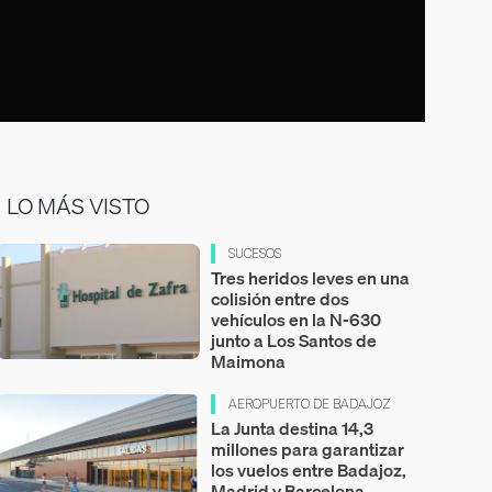
LO MÁS VISTO
SUCESOS
Tres heridos leves en una
colisión entre dos
vehículos en la N-630
junto a Los Santos de
Maimona
AEROPUERTO DE BADAJOZ
La Junta destina 14,3
millones para garantizar
los vuelos entre Badajoz,
Madrid y Barcelona