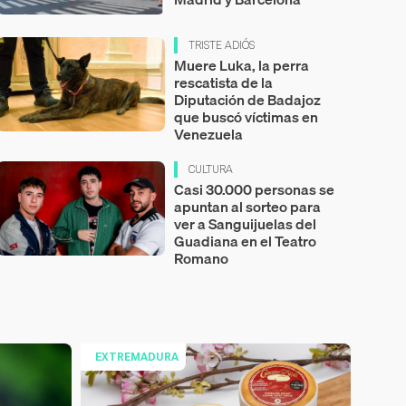
TRISTE ADIÓS
Muere Luka, la perra
rescatista de la
Diputación de Badajoz
que buscó víctimas en
Venezuela
CULTURA
Casi 30.000 personas se
apuntan al sorteo para
ver a Sanguijuelas del
Guadiana en el Teatro
Romano
EXTREMADURA