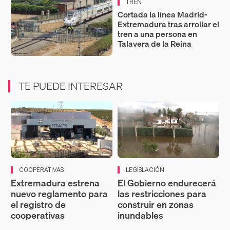
TREN
Cortada la línea Madrid-
Extremadura tras arrollar el
tren a una persona en
Talavera de la Reina
TE PUEDE INTERESAR
COOPERATIVAS
LEGISLACIÓN
Extremadura estrena
El Gobierno endurecerá
nuevo reglamento para
las restricciones para
el registro de
construir en zonas
cooperativas
inundables