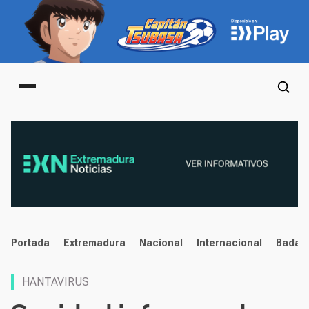
Main menu
noticias
Portada
Extremadura
Nacional
Internacional
Badaj
HANTAVIRUS