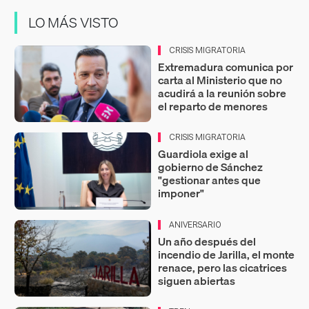
LO MÁS VISTO
CRISIS MIGRATORIA
Extremadura comunica por
carta al Ministerio que no
acudirá a la reunión sobre
el reparto de menores
CRISIS MIGRATORIA
Guardiola exige al
gobierno de Sánchez
"gestionar antes que
imponer"
ANIVERSARIO
Un año después del
incendio de Jarilla, el monte
renace, pero las cicatrices
siguen abiertas