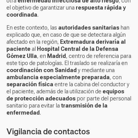
otra
enfermedad infecciosa de alto riesgo
, con
el objetivo de garantizar una
respuesta rápida y
coordinada
.
En este contexto, las
autoridades sanitarias
han
explicado que, en caso de que se detectara algún
afectado en la región,
Extremadura derivaría al
paciente
al
Hospital Central de la Defensa
Gómez Ulla
, en
Madrid
, centro de referencia para
este tipo de patologías. El traslado se realizaría en
coordinación con Sanidad
y mediante una
ambulancia especialmente preparada
, con
separación física
entre la cabina del conductor y
el paciente, además de la utilización de
equipos
de protección adecuados
por parte del personal
sanitario para evitar la
transmisión de la
enfermedad
.
Vigilancia de contactos