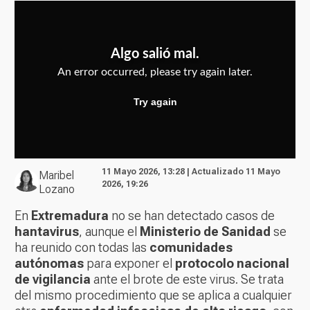
11 Mayo 2026, 13:28 | Actualizado 11 Mayo
Maribel
2026, 19:26
Lozano
En
Extremadura
no se han detectado casos de
hantavirus
, aunque el
Ministerio de Sanidad
se
ha reunido con todas las
comunidades
autónomas
para exponer el
protocolo nacional
de vigilancia
ante el brote de este virus. Se trata
del mismo procedimiento que se aplica a cualquier