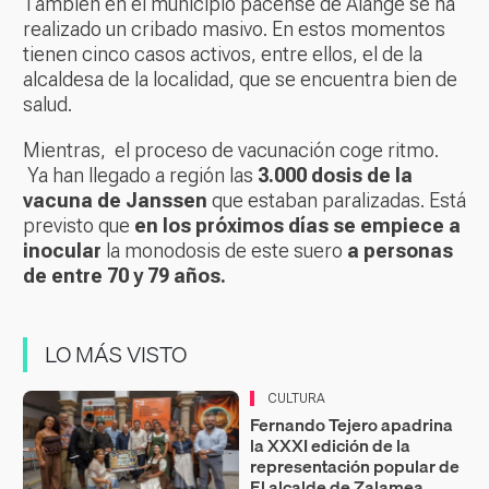
También en el municipio pacense de Alange se ha
realizado un cribado masivo. En estos momentos
tienen cinco casos activos, entre ellos, el de la
alcaldesa de la localidad, que se encuentra bien de
salud.
Mientras, el proceso de vacunación coge ritmo.
Ya han llegado a región las
3.000 dosis de la
vacuna de Janssen
que estaban paralizadas. Está
previsto que
en los próximos días se empiece a
inocular
la monodosis de este suero
a personas
de entre 70 y 79 años.
LO MÁS VISTO
CULTURA
Fernando Tejero apadrina
la XXXI edición de la
representación popular de
El alcalde de Zalamea