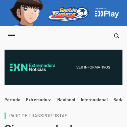
Main menu
noticias
Portada
Extremadura
Nacional
Internacional
Badaj
PARO DE TRANSPORTISTAS