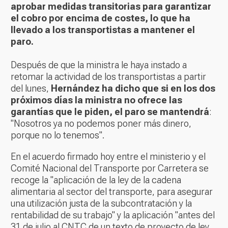
aprobar medidas transitorias para garantizar
el cobro por encima de costes, lo que ha
llevado a los transportistas a mantener el
paro.
Después de que la ministra le haya instado a
retomar la actividad de los transportistas a partir
del lunes,
Hernández ha dicho que si en los dos
próximos días la ministra no ofrece las
garantías que le piden, el paro se mantendrá
:
"Nosotros ya no podemos poner más dinero,
porque no lo tenemos".
En el acuerdo firmado hoy entre el ministerio y el
Comité Nacional del Transporte por Carretera se
recoge la "aplicación de la ley de la cadena
alimentaria al sector del transporte, para asegurar
una utilización justa de la subcontratación y la
rentabilidad de su trabajo" y la aplicación "antes del
31 de julio al CNTC de un texto de proyecto de ley,