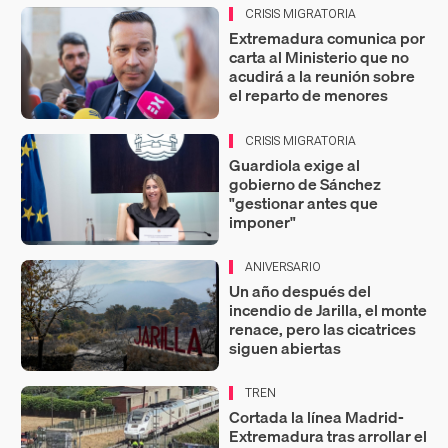
CRISIS MIGRATORIA
Extremadura comunica por
carta al Ministerio que no
acudirá a la reunión sobre
el reparto de menores
CRISIS MIGRATORIA
Guardiola exige al
gobierno de Sánchez
"gestionar antes que
imponer"
ANIVERSARIO
Un año después del
incendio de Jarilla, el monte
renace, pero las cicatrices
siguen abiertas
TREN
Cortada la línea Madrid-
Extremadura tras arrollar el