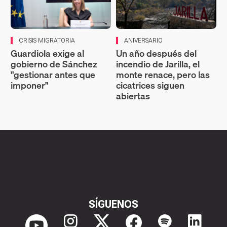
CRISIS MIGRATORIA
ANIVERSARIO
Guardiola exige al
Un año después del
gobierno de Sánchez
incendio de Jarilla, el
"gestionar antes que
monte renace, pero las
imponer"
cicatrices siguen
abiertas
SÍGUENOS