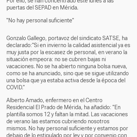
Por ello, se han concentrado este lunes a las
puertas del SEPAD en Mérida.
"No hay personal suficiente"
Gonzalo Gallego, portavoz del sindicato SATSE, ha
declarado:"Si en invierno la calidad asistencial ya es
muy justa por la escasez de personal, en verano la
situación empeora: no se cubren bajas ni
vacaciones. No se ha abierto ninguna bolsa nueva,
como se ha anunciado, sino que se sigue utilizando
una bolsa que ya estaba activa desde la época del
COVID."
Alberto Amado, enfermero en el Centro
Residencial El Prado de Mérida, ha añadido: "En
plantilla somos 12 y faltan la mitad. Las vacaciones
de verano las estamos cubriendo nosotros
mismos. No hay personal suficiente y estamos por
debajo de lo estipulado por ley y por convenio con