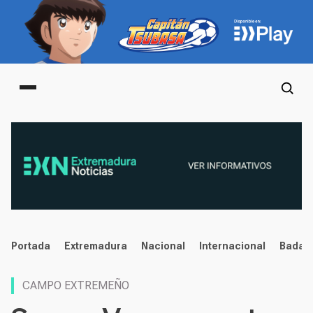
Main menu
noticias
Portada
Extremadura
Nacional
Internacional
Badaj
CAMPO EXTREMEÑO