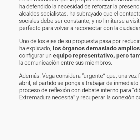
ha defendido la necesidad de reforzar la presenci
alcaldes socialistas, ha subrayado que el contact
sociales debe ser constante, y no limitarse a visi
perfecto para volver a reconectar con la ciudadan
Uno de los ejes de su propuesta pasa por reducir
ha explicado,
los órganos demasiado amplios 
configurar un
equipo representativo, pero tamb
la comunicación entre sus miembros.
Además, Vega considera “urgente” que, una vez fi
abril, el partido se ponga a trabajar de inmediato 
proceso de reflexión con debate interno para “d
Extremadura necesita” y recuperar la conexión co