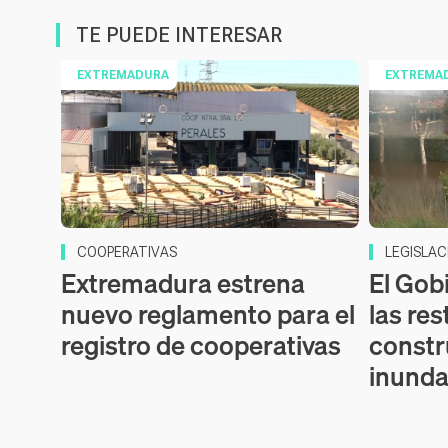
TE PUEDE INTERESAR
EXTREMADURA
EXTREMA
COOPERATIVAS
LEGISLAC
Extremadura estrena
El Gob
nuevo reglamento para el
las res
registro de cooperativas
constr
inunda