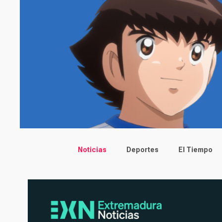
Main menu
Noticias
Deportes
El Tiempo