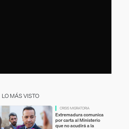
LO MÁS VISTO
CRISIS MIGRATORIA
Extremadura comunica
por carta al Ministerio
que no acudirá a la