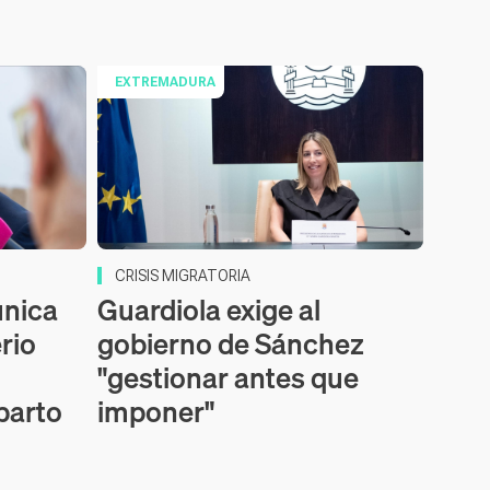
EXTREMADURA
CRISIS MIGRATORIA
nica
Guardiola exige al
erio
gobierno de Sánchez
"gestionar antes que
parto
imponer"