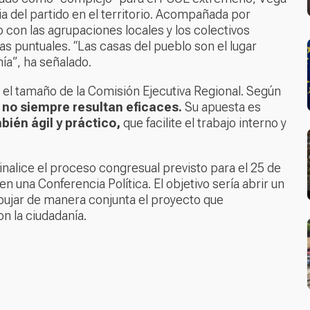
a del partido en el territorio. Acompañada por
o con las agrupaciones locales y los colectivos
tas puntuales. “Las casas del pueblo son el lugar
ía”, ha señalado.
 el tamaño de la Comisión Ejecutiva Regional. Según
no siempre resultan eficaces.
Su apuesta es
ién ágil y práctico,
que facilite el trabajo interno y
nalice el proceso congresual previsto para el 25 de
en una Conferencia Política. El objetivo sería abrir un
ibujar de manera conjunta el proyecto que
n la ciudadanía.