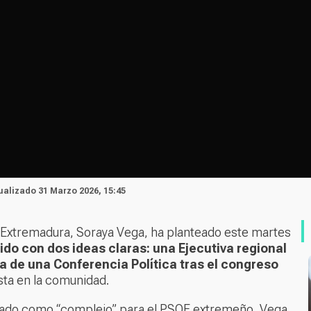
tualizado 31 Marzo 2026, 15:45
e Extremadura, Soraya Vega, ha planteado este martes
ido con dos ideas claras: una Ejecutiva regional
a de una Conferencia Política tras el congreso
ista en la comunidad.
icado como “complejo” para el PSOE extremeño, Vega