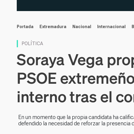
noticias
Portada
Extremadura
Nacional
Internacional
POLÍTICA
Soraya Vega prop
PSOE extremeño 
interno tras el c
En un momento que la propia candidata ha calif
defendido la necesidad de reforzar la presencia de