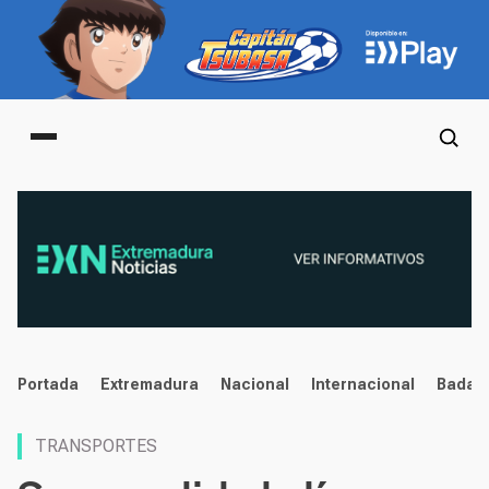
Main menu
noticias
Portada
Extremadura
Nacional
Internacional
Badaj
TRANSPORTES