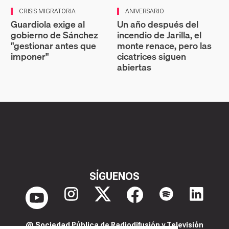
CRISIS MIGRATORIA
ANIVERSARIO
Guardiola exige al
Un año después del
gobierno de Sánchez
incendio de Jarilla, el
"gestionar antes que
monte renace, pero las
imponer"
cicatrices siguen
abiertas
SÍGUENOS
@ Sociedad Pública de Radiodifusión y Televisión