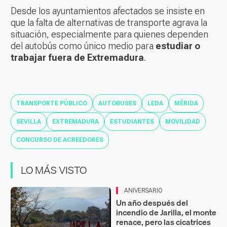
Desde los ayuntamientos afectados se insiste en
que la falta de alternativas de transporte agrava la
situación, especialmente para quienes dependen
del autobús como único medio para
estudiar o
trabajar fuera de Extremadura
.
TRANSPORTE PÚBLICO
AUTOBUSES
LEDA
MÉRIDA
SEVILLA
EXTREMADURA
ESTUDIANTES
MOVILIDAD
CONCURSO DE ACREEDORES
LO MÁS VISTO
ANIVERSARIO
Un año después del
incendio de Jarilla, el monte
renace, pero las cicatrices