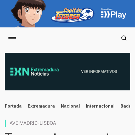
Main menu
noticias
Portada
Extremadura
Nacional
Internacional
Badaj
AVE MADRID-LISBOA