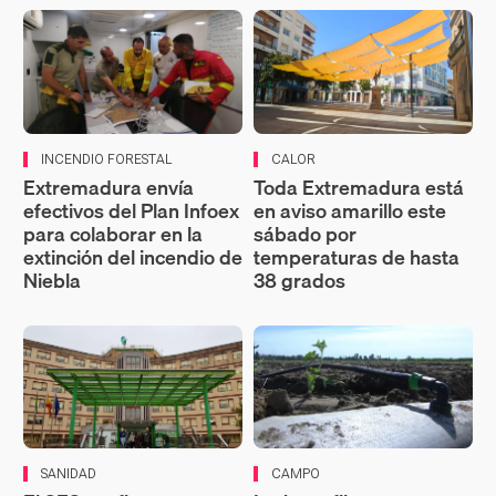
INCENDIO FORESTAL
CALOR
Extremadura envía
Toda Extremadura está
efectivos del Plan Infoex
en aviso amarillo este
para colaborar en la
sábado por
extinción del incendio de
temperaturas de hasta
Niebla
38 grados
SANIDAD
CAMPO