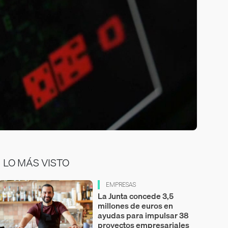
LO MÁS VISTO
EMPRESAS
La Junta concede 3,5
millones de euros en
ayudas para impulsar 38
proyectos empresariales