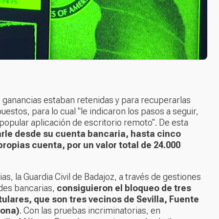
s ganancias estaban retenidas y para recuperarlas
stos, para lo cual "le indicaron los pasos a seguir,
 popular aplicación de escritorio remoto". De esta
arle desde su cuenta bancaria, hasta cinco
ropias cuenta, por un valor total de 24.000
ias, la Guardia Civil de Badajoz, a través de gestiones
ades bancarias,
consiguieron el bloqueo de tres
tulares, que son tres vecinos de Sevilla, Fuente
lona)
. Con las pruebas incriminatorias, en