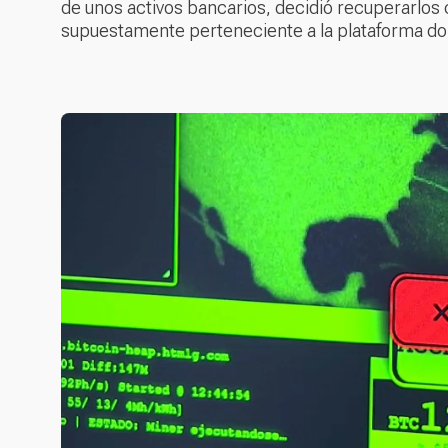
de unos activos bancarios, decidió recuperarlo
supuestamente perteneciente a la plataforma dond