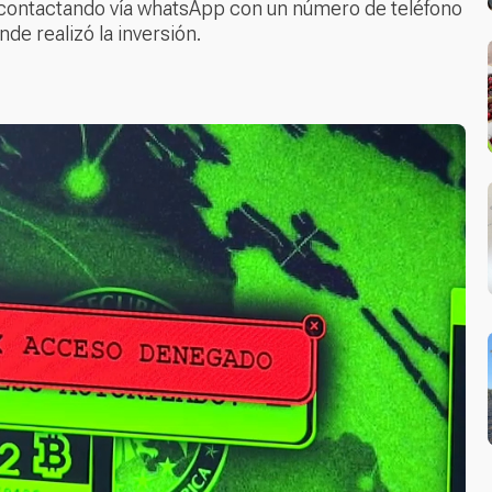
s contactando vía whatsApp con un número de teléfono
e realizó la inversión.