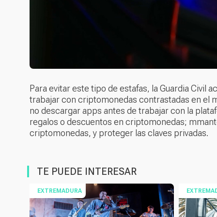
Para evitar este tipo de estafas, la Guardia Civi
trabajar con criptomonedas contrastadas en el m
no descargar apps antes de trabajar con la plat
regalos o descuentos en criptomonedas; mmante
criptomonedas, y proteger las claves privadas.
TE PUEDE INTERESAR
EXTREMADURA
EXTREMA