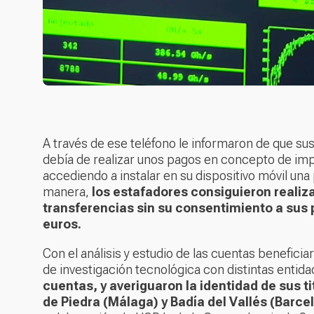
A través de ese teléfono le informaron de que su
debía de realizar unos pagos en concepto de impue
accediendo a instalar en su dispositivo móvil una
manera,
los estafadores consiguieron realiz
transferencias sin su consentimiento a sus p
euros.
Con el análisis y estudio de las cuentas beneficiar
de investigación tecnológica con distintas entid
cuentas, y averiguaron la identidad de sus ti
de Piedra (Málaga) y Badía del Vallés (Barce