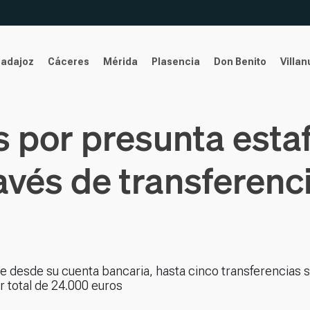
Badajoz
Cáceres
Mérida
Plasencia
Don Benito
Villa
s por presunta esta
avés de transferenci
e desde su cuenta bancaria, hasta cinco transferencias s
r total de 24.000 euros