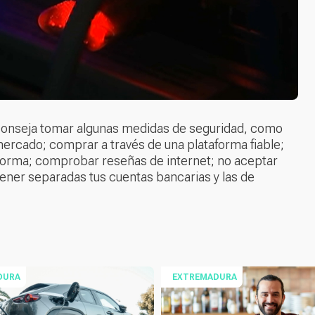
l aconseja tomar algunas medidas de seguridad, como
ercado; comprar a través de una plataforma fiable;
aforma; comprobar reseñas de internet; no aceptar
ner separadas tus cuentas bancarias y las de
DURA
EXTREMADURA