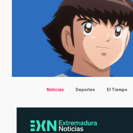
Main menu
Noticias
Deportes
El Tiempo