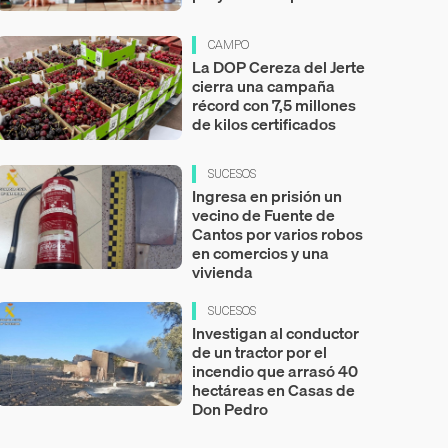
CAMPO
La DOP Cereza del Jerte
cierra una campaña
récord con 7,5 millones
de kilos certificados
SUCESOS
Ingresa en prisión un
vecino de Fuente de
Cantos por varios robos
en comercios y una
vivienda
SUCESOS
Investigan al conductor
de un tractor por el
incendio que arrasó 40
hectáreas en Casas de
Don Pedro