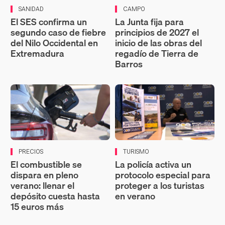
SANIDAD
CAMPO
El SES confirma un
La Junta fija para
segundo caso de fiebre
principios de 2027 el
del Nilo Occidental en
inicio de las obras del
Extremadura
regadío de Tierra de
Barros
PRECIOS
TURISMO
El combustible se
La policía activa un
dispara en pleno
protocolo especial para
verano: llenar el
proteger a los turistas
depósito cuesta hasta
en verano
15 euros más