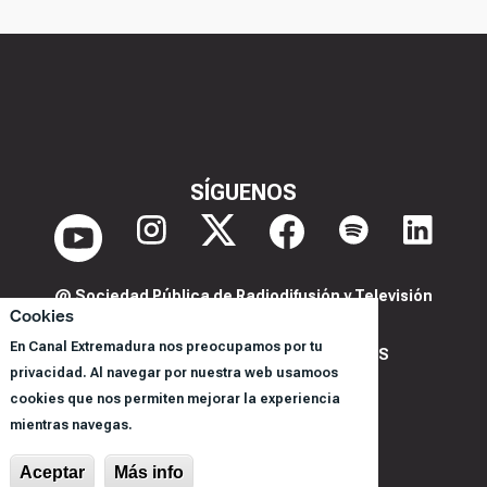
SÍGUENOS
@ Sociedad Pública de Radiodifusión y Televisión
Cookies
Extremeña S.A.U.
En Canal Extremadura nos preocupamos por tu
POLITICA DE PRIVACIDAD Y COOKIES
privacidad. Al navegar por nuestra web usamoos
AVISO LEGAL
cookies que nos permiten mejorar la experiencia
CORPORACIÓN
mientras navegas.
REGISTRO DE PROGRAMAS
Aceptar
Más info