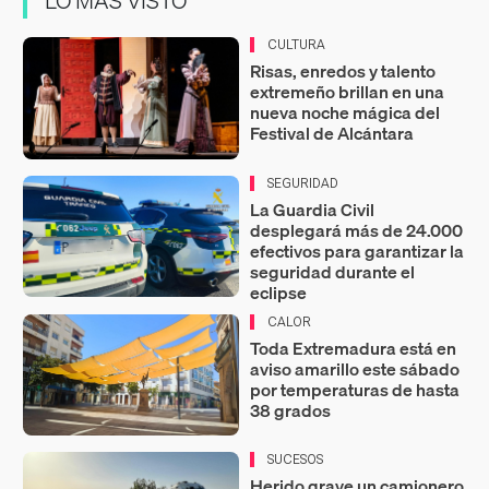
LO MÁS VISTO
CULTURA
Risas, enredos y talento
extremeño brillan en una
nueva noche mágica del
Festival de Alcántara
SEGURIDAD
La Guardia Civil
desplegará más de 24.000
efectivos para garantizar la
seguridad durante el
eclipse
CALOR
Toda Extremadura está en
aviso amarillo este sábado
por temperaturas de hasta
38 grados
SUCESOS
Herido grave un camionero