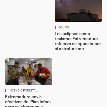
ECLIPSE
Los eclipses como
reclamo: Extremadura
refuerza su apuesta por
el astroturismo
INCENDIO FORESTAL
Extremadura envía
efectivos del Plan Infoex
para colaborar en la