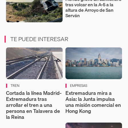
tras volcar en la A-5 a la
altura de Arroyo de San
Serván
TE PUEDE INTERESAR
TREN
EMPRESAS
Cortada la línea Madrid-
Extremadura mira a
Extremadura tras
Asia: la Junta impulsa
arrollar el tren a una
una misión comercial en
persona en Talavera de
Hong Kong
la Reina