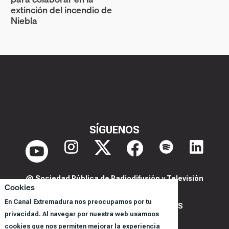
extinción del incendio de
Niebla
SÍGUENOS
@ Sociedad Pública de Radiodifusión y Televisión
Cookies
Extremeña S.A.U.
En Canal Extremadura nos preocupamos por tu
POLITICA DE PRIVACIDAD Y COOKIES
privacidad. Al navegar por nuestra web usamoos
AVISO LEGAL
cookies que nos permiten mejorar la experiencia