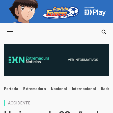
Main menu
noticias
Portada
Extremadura
Nacional
Internacional
Badaj
ACCIDENTE