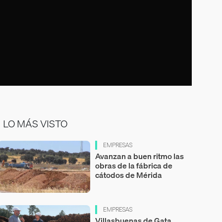
LO MÁS VISTO
EMPRESAS
Avanzan a buen ritmo las
obras de la fábrica de
cátodos de Mérida
EMPRESAS
Villasbuenas de Gata