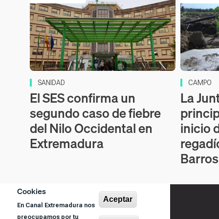
SANIDAD
CAMPO
El SES confirma un
La Junt
segundo caso de fiebre
princi
del Nilo Occidental en
inicio 
Extremadura
regadí
Barros
Cookies
Aceptar
En Canal Extremadura nos
preocupamos por tu