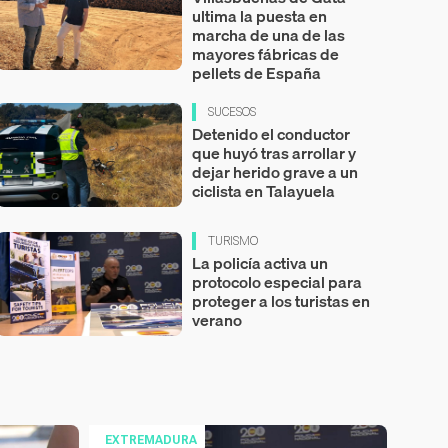
ultima la puesta en
marcha de una de las
mayores fábricas de
pellets de España
SUCESOS
Detenido el conductor
que huyó tras arrollar y
dejar herido grave a un
ciclista en Talayuela
TURISMO
La policía activa un
protocolo especial para
proteger a los turistas en
verano
EXTREMADURA