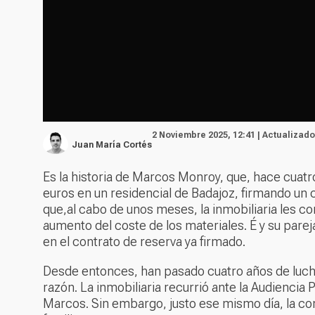
2 Noviembre 2025, 12:41 | Actualizado
Juan María Cortés
Es la historia de Marcos Monroy, que, hace cuatro
euros en un residencial de Badajoz, firmando un
que,al cabo de unos meses, la inmobiliaria les c
aumento del coste de los materiales. É y su par
en el contrato de reserva ya firmado.
Desde entonces, han pasado cuatro años de lucha j
razón. La inmobiliaria recurrió ante la Audiencia 
Marcos. Sin embargo, justo ese mismo día, la co