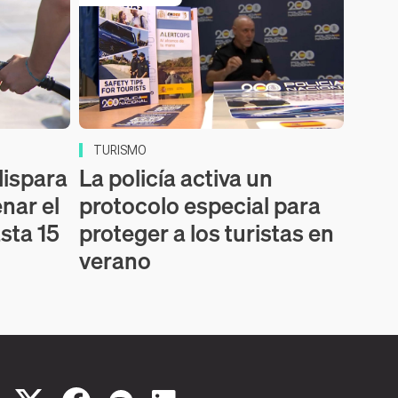
TURISMO
dispara
La policía activa un
enar el
protocolo especial para
sta 15
proteger a los turistas en
verano