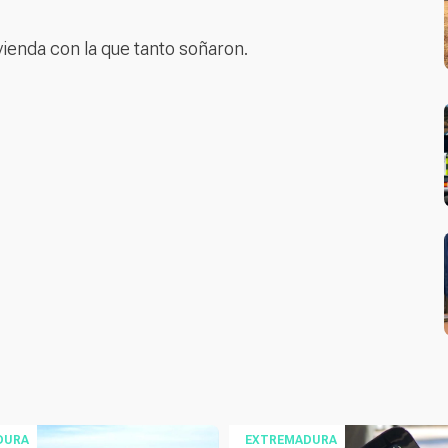
ivienda con la que tanto soñaron.
DURA
EXTREMADURA