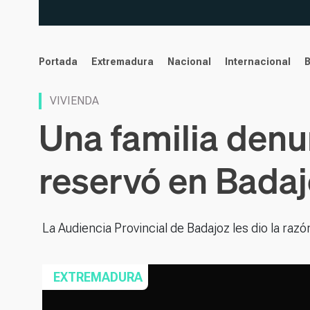
noticias
Portada
Extremadura
Nacional
Internacional
VIVIENDA
Una familia denu
reservó en Badajo
La Audiencia Provincial de Badajoz les dio la razó
EXTREMADURA