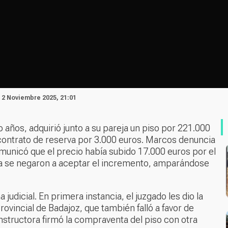
 2 Noviembre 2025, 21:01
 años, adquirió junto a su pareja un piso por 221.000
 contrato de reserva por 3.000 euros. Marcos denuncia
omunicó que el precio había subido 17.000 euros por el
eja se negaron a aceptar el incremento, amparándose
udicial. En primera instancia, el juzgado les dio la
Provincial de Badajoz, que también falló a favor de
nstructora firmó la compraventa del piso con otra