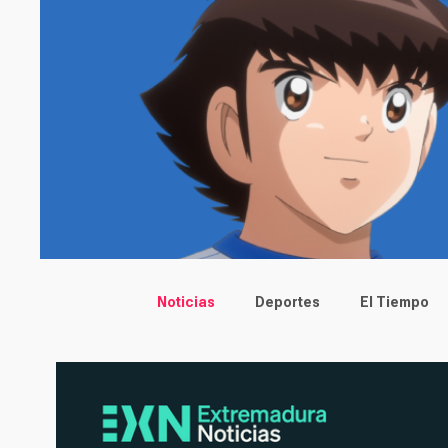
Main menu
Noticias
Deportes
El Tiempo