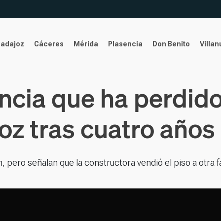
Badajoz
Cáceres
Mérida
Plasencia
Don Benito
Villa
ncia que ha perdido
z tras cuatro años 
n, pero señalan que la constructora vendió el piso a otra f