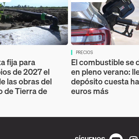
PRECIOS
a fija para
El combustible se 
pios de 2027 el
en pleno verano: ll
de las obras del
depósito cuesta ha
o de Tierra de
euros más