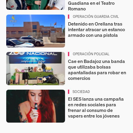
Guadiana en el Teatro
Romano
OPERACIÓN GUARDIA CIVIL
Detenido en Orellana tras
intentar atracar un estanco
armado con una pistola
OPERACIÓN POLICIAL
Cae en Badajoz una banda
que utilizaba bolsas
apantalladas para robar en
comercios
SOCIEDAD
El SES lanza una campaña
en redes sociales para
frenar al consumo de
vapers entre los jóvenes