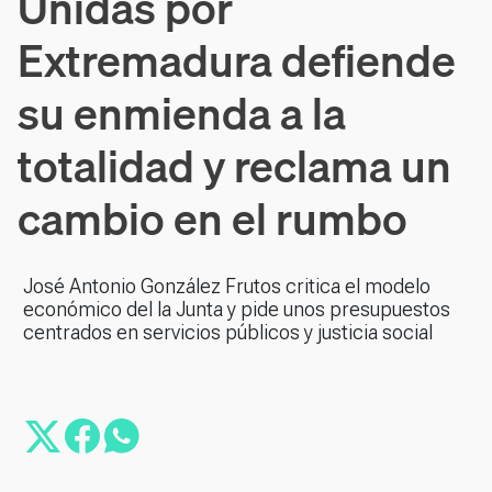
Unidas por
Extremadura defiende
su enmienda a la
totalidad y reclama un
cambio en el rumbo
José Antonio González Frutos critica el modelo
económico del la Junta y pide unos presupuestos
centrados en servicios públicos y justicia social