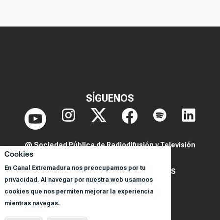
SÍGUENOS
@ Sociedad Pública de Radiodifusión y Televisión
Cookies
Extremeña S.A.U.
En Canal Extremadura nos preocupamos por tu
POLITICA DE PRIVACIDAD Y COOKIES
privacidad. Al navegar por nuestra web usamoos
AVISO LEGAL
cookies que nos permiten mejorar la experiencia
CORPORACIÓN
mientras navegas.
REGISTRO DE PROGRAMAS