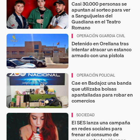
Casi 30.000 personas se
apuntan al sorteo para ver
a Sanguijuelas del
Guadiana en el Teatro
Romano
OPERACIÓN GUARDIA CIVIL
Detenido en Orellana tras
intentar atracar un estanco
armado con una pistola
OPERACIÓN POLICIAL
Cae en Badajoz una banda
que utilizaba bolsas
apantalladas para robar en
comercios
SOCIEDAD
El SES lanza una campaña
en redes sociales para
frenar al consumo de