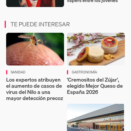
vapers entre los jóvenes
TE PUEDE INTERESAR
SANIDAD
GASTRONOMÍA
Los expertos atribuyen
'Cremositos del Zújar',
el aumento de casos de
elegido Mejor Queso de
virus del Nilo a una
España 2026
mayor detección precoz