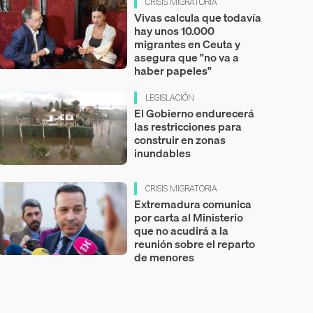
CRISIS MIGRATORIA
Vivas calcula que todavía
hay unos 10.000
migrantes en Ceuta y
asegura que "no va a
haber papeles"
LEGISLACIÓN
El Gobierno endurecerá
las restricciones para
construir en zonas
inundables
CRISIS MIGRATORIA
Extremadura comunica
por carta al Ministerio
que no acudirá a la
reunión sobre el reparto
de menores