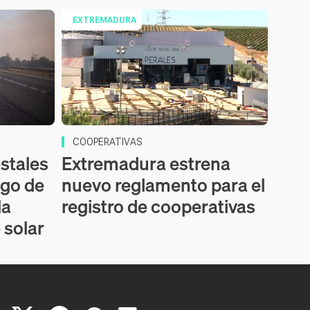
EXTREMADURA
COOPERATIVAS
estales
Extremadura estrena
sgo de
nuevo reglamento para el
la
registro de cooperativas
 solar