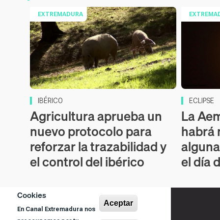
EXTREMADURA
EXTREMA
IBÉRICO
ECLIPSE
Agricultura aprueba un
La Aem
nuevo protocolo para
habrá 
reforzar la trazabilidad y
alguna
el control del ibérico
el día 
Cookies
Aceptar
En Canal Extremadura nos