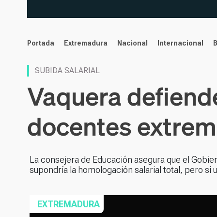
noticias
Portada
Extremadura
Nacional
Internacional
SUBIDA SALARIAL
Vaquera defiende
docentes extreme
La consejera de Educación asegura que el Gobier
supondría la homologación salarial total, pero s
EXTREMADURA