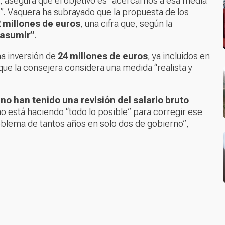
, asegura que el objetivo es "acercarnos a esa media
”. Vaquera ha subrayado que la propuesta de los
 millones de euros
, una cifra que, según la
 asumir”
.
na inversión de
24 millones de euros
, ya incluidos en
 que la consejera considera una medida “realista y
s
no han tenido una revisión del salario bruto
no está haciendo “todo lo posible” para corregir ese
oblema de tantos años en solo dos de gobierno”,