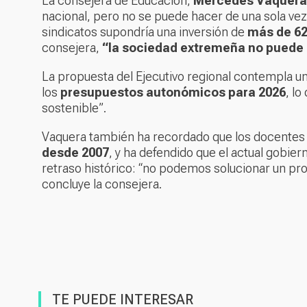
La consejera de Educación,
Mercedes Vaquera
nacional, pero no se puede hacer de una sola vez
sindicatos supondría una inversión de
más de 62
consejera,
“la sociedad extremeña no puede
La propuesta del Ejecutivo regional contempla u
los
presupuestos autonómicos para 2026
, lo
sostenible”.
Vaquera también ha recordado que los docente
desde 2007
, y ha defendido que el actual gobier
retraso histórico: “no podemos solucionar un pr
concluye la consejera.
TE PUEDE INTERESAR