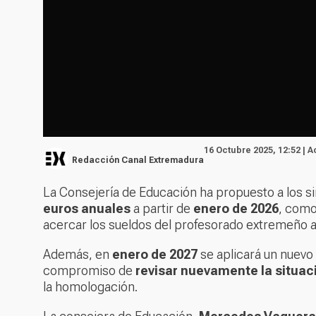
16 Octubre 2025, 12:52 | 
Redacción Canal Extremadura
La Consejería de Educación ha propuesto a los s
euros anuales
a partir de
enero de 2026
, como
acercar los sueldos del profesorado extremeño a
Además, en
enero de 2027
se aplicará un nuev
compromiso de
revisar nuevamente la situac
la homologación.