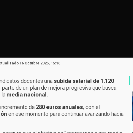
Actualizado 16 Octubre 2025, 15:16
indicatos docentes una
subida salarial de 1.120
 parte de un plan de mejora progresiva que busca
 la
media nacional
.
o incremento de
280 euros anuales
, con el
ión
en ese momento para continuar avanzando hacia