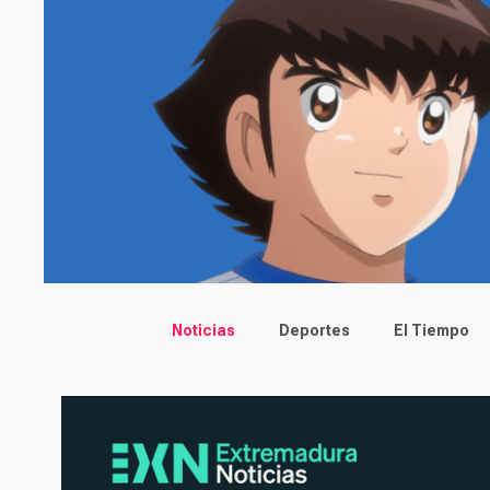
Main menu
Noticias
Deportes
El Tiempo