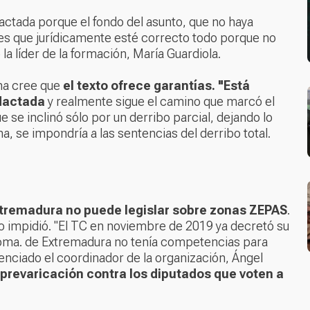
dactada porque el fondo del asunto, que no haya
es que jurídicamente esté correcto todo porque no
la líder de la formación, María Guardiola.
ona cree que
el texto ofrece garantías. "Está
dactada
y realmente sigue el camino que marcó el
 se inclinó sólo por un derribo parcial, dejando lo
, se impondría a las sentencias del derribo total.
tremadura no puede legislar sobre zonas ZEPAS
.
l lo impidió. "El TC en noviembre de 2019 ya decretó su
oma. de Extremadura no tenía competencias para
ntenciado el coordinador de la organización, Ángel
 prevaricación contra los diputados que voten a