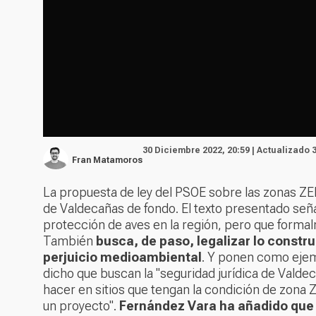
30 Diciembre 2022, 20:59 | Actualizado 
Fran Matamoros
La propuesta de ley del PSOE sobre las zonas ZE
de Valdecañas de fondo. El texto presentado señ
protección de aves en la región, pero que forma
También
busca, de paso, legalizar lo const
perjuicio medioambiental
. Y ponen como ejemp
dicho que buscan la "seguridad jurídica de Valde
hacer en sitios que tengan la condición de zona ZE
un proyecto".
Fernández Vara ha añadido que t