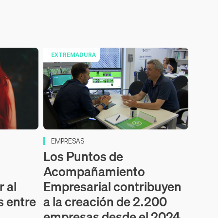
EXTREMADURA
EMPRESAS
Los Puntos de
Acompañamiento
r al
Empresarial contribuyen
 entre
a la creación de 2.200
empresas desde el 2024