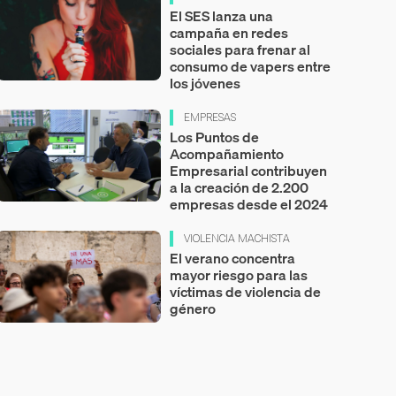
El SES lanza una
campaña en redes
sociales para frenar al
consumo de vapers entre
los jóvenes
EMPRESAS
Los Puntos de
Acompañamiento
Empresarial contribuyen
a la creación de 2.200
empresas desde el 2024
VIOLENCIA MACHISTA
El verano concentra
mayor riesgo para las
víctimas de violencia de
género