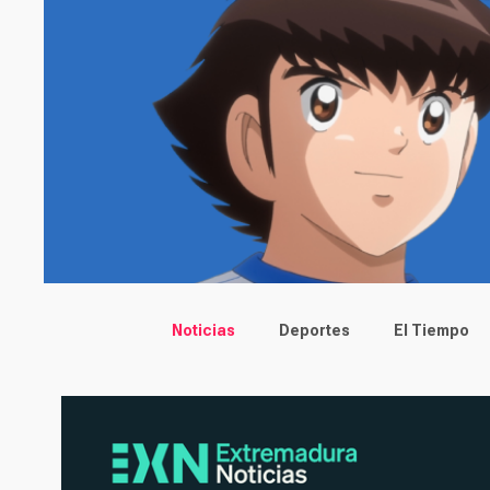
Main menu
Noticias
Deportes
El Tiempo