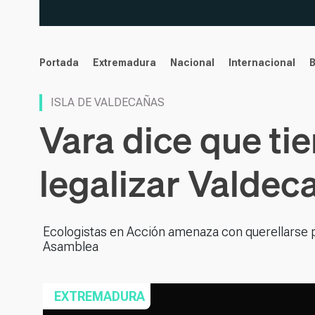
noticias
Portada
Extremadura
Nacional
Internacional
ISLA DE VALDECAÑAS
Vara dice que tie
legalizar Valdec
Ecologistas en Acción amenaza con querellarse po
Asamblea
EXTREMADURA