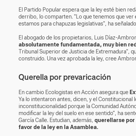
El Partido Popular espera que la ley esté bien re
derribo, lo comparten. "Lo que tenemos que ver 
estamos para chapuzas legislativas", ha señalado 
El abogado de los propietarios, Luis Díaz-Ambr
absolutamente fundamentada, muy bien re
Tribunal Superior de Justicia de Extremadura", que
construido. Una vez aprobada la ley, cree Ambrona
Querella por prevaricación
En cambio Ecologistas en Acción asegura que
Ex
Ya lo intentaron antes, dicen, y el Constituciona
inconstitucionalidad porque la Comunidad Autón
modificar la ley del suelo en ese sentido", ha se
García Calle. Estudian, además,
querellarse por
favor de la ley en la Asamblea.