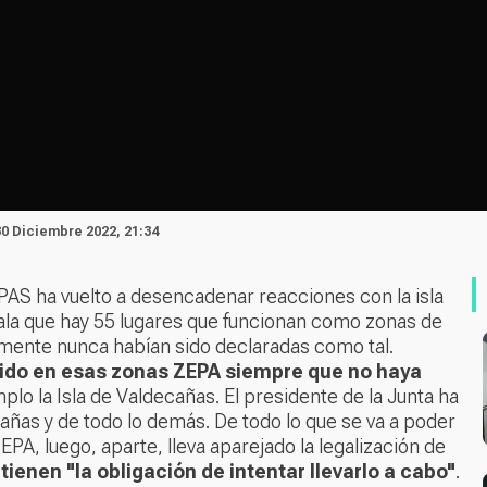
30 Diciembre 2022, 21:34
PAS ha vuelto a desencadenar reacciones con la isla
ala que hay 55 lugares que funcionan como zonas de
lmente nunca habían sido declaradas como tal.
ruido en esas zonas ZEPA siempre que no haya
lo la Isla de Valdecañas. El presidente de la Junta ha
cañas y de todo lo demás. De todo lo que se va a poder
PA, luego, aparte, lleva aparejado la legalización de
ienen "la obligación de intentar llevarlo a cabo"
.