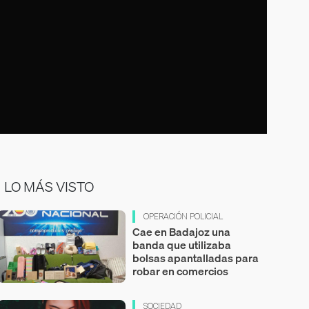
LO MÁS VISTO
OPERACIÓN POLICIAL
Cae en Badajoz una
banda que utilizaba
bolsas apantalladas para
robar en comercios
SOCIEDAD