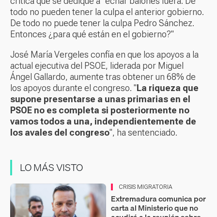
critica que se dedique a "echar balones fuera. De
todo no pueden tener la culpa el anterior gobierno.
De todo no puede tener la culpa Pedro Sánchez.
Entonces ¿para qué están en el gobierno?"
José María Vergeles confía en que los apoyos a la
actual ejecutiva del PSOE, liderada por Miguel
Ángel Gallardo, aumente tras obtener un 68% de
los apoyos durante el congreso. "
La riqueza que
supone presentarse a unas primarias en el
PSOE no es completa si posteriormente no
vamos todos a una, independientemente de
los avales del congreso
", ha sentenciado.
LO MÁS VISTO
CRISIS MIGRATORIA
Extremadura comunica por
carta al Ministerio que no