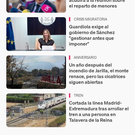
acudirá a la reunión sobre
el reparto de menores
CRISIS MIGRATORIA
Guardiola exige al
gobierno de Sánchez
"gestionar antes que
imponer"
ANIVERSARIO
Un año después del
incendio de Jarilla, el monte
renace, pero las cicatrices
siguen abiertas
TREN
Cortada la línea Madrid-
Extremadura tras arrollar el
tren a una persona en
Talavera de la Reina