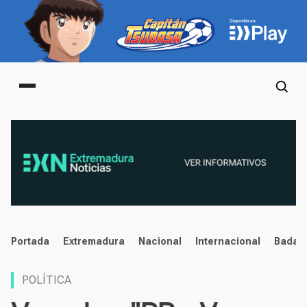
Main menu
noticias
Portada
Extremadura
Nacional
Internacional
Badaj
POLÍTICA