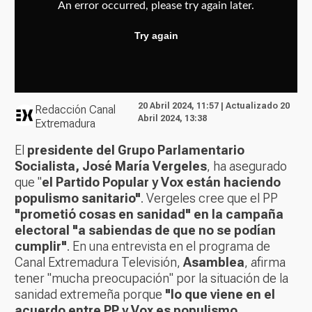
20 Abril 2024, 11:57 | Actualizado 20
Redacción Canal
Abril 2024, 13:38
Extremadura
El
presidente del Grupo Parlamentario
Socialista, José María Vergeles
, ha asegurado
que "
el
Partido Popular y Vox están haciendo
populismo sanitario"
. Vergeles cree que el PP
"prometió cosas en sanidad" en la campaña
electoral "a sabiendas de que no se podían
cumplir"
. En una entrevista en el programa de
Canal Extremadura Televisión,
Asamblea
, afirma
tener "mucha preocupación" por la situación de la
sanidad extremeña porque
"lo que viene en el
acuerdo entre PP y Vox es populismo