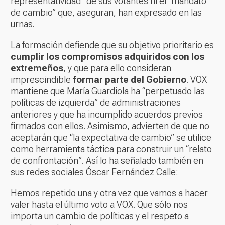
representatividad” de sus votantes ni el “mandato
de cambio” que, aseguran, han expresado en las
urnas.
La formación defiende que su objetivo prioritario es
cumplir los compromisos adquiridos con los
extremeños
, y que para ello consideran
imprescindible
formar parte del Gobierno
. VOX
mantiene que María Guardiola ha “perpetuado las
políticas de izquierda” de administraciones
anteriores y que ha incumplido acuerdos previos
firmados con ellos. Asimismo, advierten de que no
aceptarán que “la expectativa de cambio” se utilice
como herramienta táctica para construir un “relato
de confrontación”. Así lo ha señalado también en
sus redes sociales Óscar Fernández Calle:
Hemos repetido una y otra vez que vamos a hacer
valer hasta el último voto a VOX. Que sólo nos
importa un cambio de políticas y el respeto a