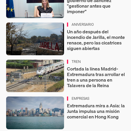
gobierno de Sánchez
"gestionar antes que
imponer"
ANIVERSARIO
Un año después del
incendio de Jarilla, el monte
renace, pero las cicatrices
siguen abiertas
TREN
Cortada la línea Madrid-
Extremadura tras arrollar el
tren a una persona en
Talavera de la Reina
EMPRESAS
Extremadura mira a Asia: la
Junta impulsa una misión
comercial en Hong Kong