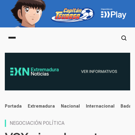
Main menu
noticias
Portada
Extremadura
Nacional
Internacional
Badaj
NEGOCIACIÓN POLÍTICA