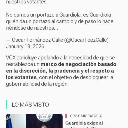
nuestros votantes.
No damos un portazo a Guardiola; es Guardiola
quién da un portazo al cambio y de paso lo hace
riéndose de nuestros…
— Óscar Fernández Calle (@OscarFdezCalle)
January 19, 2026
VOX concluye apelando a la necesidad de que se
restablezca un
marco de negociación basado
en la discreción, la prudencia y el respeto a
los votantes
, con el objetivo de desbloquear la
gobernabilidad de la región.
LO MÁS VISTO
CRISIS MIGRATORIA
Guardiola exige al