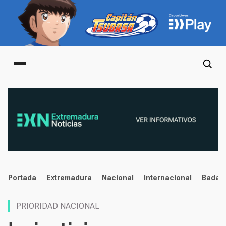
Main menu
noticias
Portada
Extremadura
Nacional
Internacional
Badaj
PRIORIDAD NACIONAL