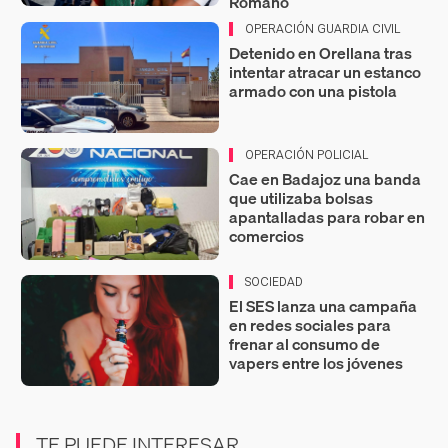
Romano
OPERACIÓN GUARDIA CIVIL
Detenido en Orellana tras
intentar atracar un estanco
armado con una pistola
OPERACIÓN POLICIAL
Cae en Badajoz una banda
que utilizaba bolsas
apantalladas para robar en
comercios
SOCIEDAD
El SES lanza una campaña
en redes sociales para
frenar al consumo de
vapers entre los jóvenes
TE PUEDE INTERESAR