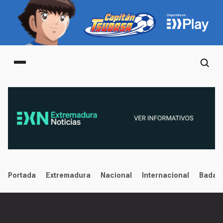
Main menu
noticias
Portada
Extremadura
Nacional
Internacional
Badaj