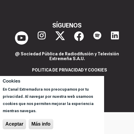
SÍGUENOS
@ Sociedad Pública de Radiodifusión y Televisión
Extremeña S.A.U.
POLITICA DE PRIVACIDAD Y COOKIES
AVISO LEGAL
Cookies
CORPORACIÓN
En Canal Extremadura nos preocupamos por tu
REGISTRO DE PROGRAMAS
privacidad. Al navegar por nuestra web usamoos
cookies que nos permiten mejorar la experiencia
mientras navegas.
Aceptar
Más info