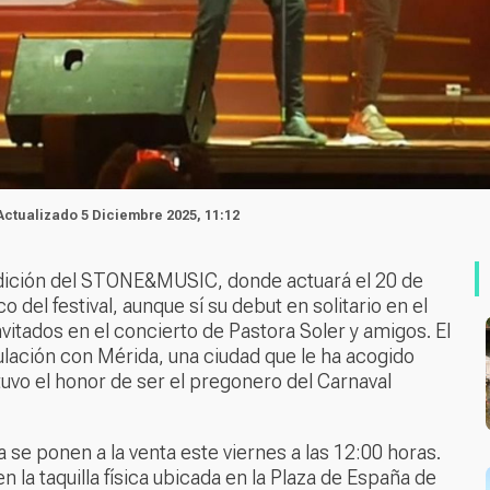
 Actualizado 5 Diciembre 2025, 11:12
 edición del STONE&MUSIC, donde actuará el 20 de
 del festival, aunque sí su debut en solitario en el
vitados en el concierto de Pastora Soler y amigos. El
ulación con Mérida, una ciudad que le ha acogido
uvo el honor de ser el pregonero del Carnaval
 se ponen a la venta este viernes a las 12:00 horas.
n la taquilla física ubicada en la Plaza de España de