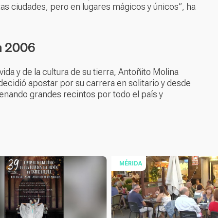
as ciudades, pero en lugares mágicos y únicos”, ha
n 2006
ida y de la cultura de su tierra, Antoñito Molina
cidió apostar por su carrera en solitario y desde
enando grandes recintos por todo el país y
MÉRIDA