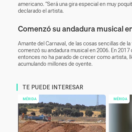
americano. “Será una gira especial en muy poquit
declarado el artista.
Comenzó su andadura musical e
Amante del Carnaval, de las cosas sencillas de la v
comenzó su andadura musical en 2006. En 2017 de
entonces no ha parado de crecer como artista, ll
acumulando millones de oyente.
TE PUEDE INTERESAR
MÉRIDA
MÉRIDA