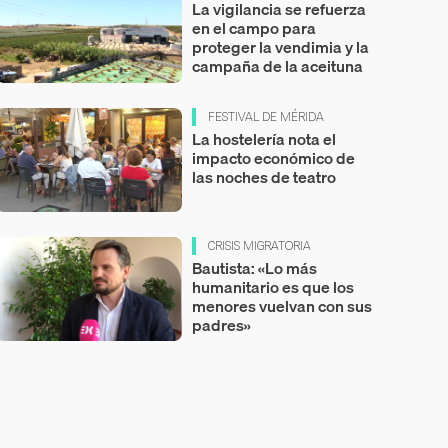
La vigilancia se refuerza
en el campo para
proteger la vendimia y la
campaña de la aceituna
FESTIVAL DE MÉRIDA
La hostelería nota el
impacto económico de
las noches de teatro
CRISIS MIGRATORIA
Bautista: «Lo más
humanitario es que los
menores vuelvan con sus
padres»