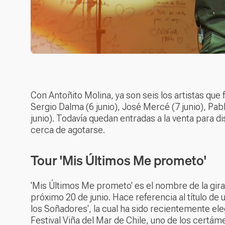
Con Antoñito Molina, ya son seis los artistas que 
Sergio Dalma (6 junio), José Mercé (7 junio), Pabl
junio). Todavía quedan entradas a la venta para d
cerca de agotarse.
Tour 'Mis Últimos Me prometo'
'Mis Últimos Me prometo' es el nombre de la gira
próximo 20 de junio. Hace referencia al título de 
los Soñadores', la cual ha sido recientemente el
Festival Viña del Mar de Chile, uno de los cert