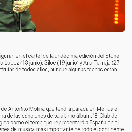
figuran en el cartel de la undécima edición del Stone:
o López (13 junio), Siloé (19 junio) y Ana Torroja (27
isfrutar de todos ellos, aunque algunas fechas están
 de Antoñito Molina que tendrá parada en Mérida el
una de las canciones de su último álbum, 'El Club de
egida como el tema que representará a España en el
ámenes de música más importante de todo el continente