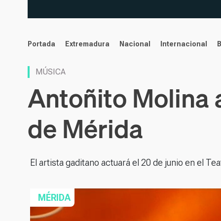
noticias
Portada
Extremadura
Nacional
Internacional
MÚSICA
Antoñito Molina 
de Mérida
El artista gaditano actuará el 20 de junio en el T
MÉRIDA