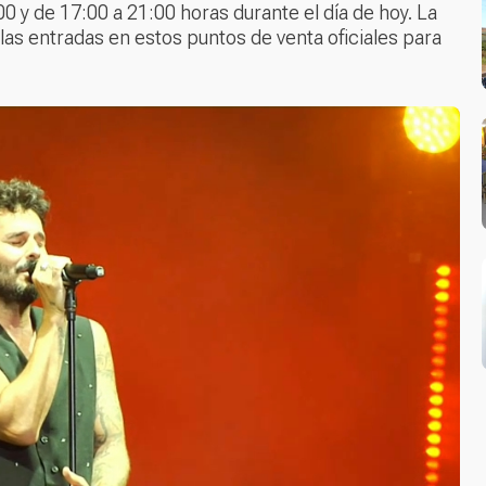
 y de 17:00 a 21:00 horas durante el día de hoy. La
las entradas en estos puntos de venta oficiales para