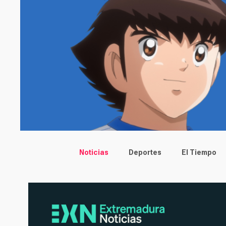
Main menu
Noticias
Deportes
El Tiempo