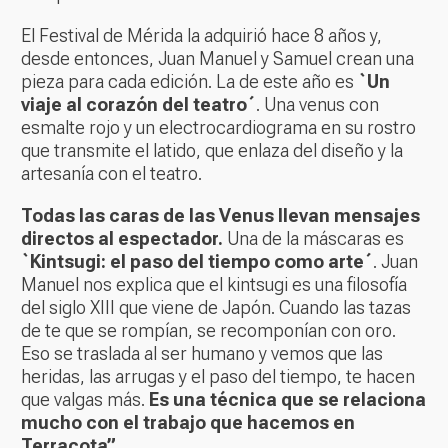
El Festival de Mérida la adquirió hace 8 años y,
desde entonces, Juan Manuel y Samuel crean una
pieza para cada edición. La de este año es
`Un
viaje al corazón del teatro´
. Una venus con
esmalte rojo y un electrocardiograma en su rostro
que transmite el latido, que enlaza del diseño y la
artesanía con el teatro.
Todas las caras de las Venus llevan mensajes
directos al espectador.
Una de la máscaras es
`Kintsugi: el paso del tiempo como arte´
. Juan
Manuel nos explica que el kintsugi es una filosofía
del siglo XIII que viene de Japón. Cuando las tazas
de te que se rompían, se recomponían con oro.
Eso se traslada al ser humano y vemos que las
heridas, las arrugas y el paso del tiempo, te hacen
que valgas más.
Es una técnica que se relaciona
mucho con el trabajo que hacemos en
Terracota”.