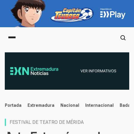
Main menu
noticias
Portada
Extremadura
Nacional
Internacional
Badaj
FESTIVAL DE TEATRO DE MÉRIDA