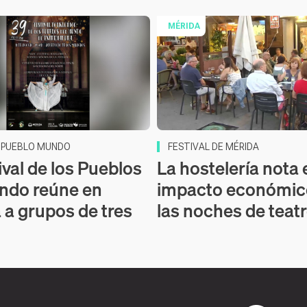
MÉRIDA
L PUEBLO MUNDO
FESTIVAL DE MÉRIDA
ival de los Pueblos
La hostelería nota 
ndo reúne en
impacto económic
 a grupos de tres
las noches de teat