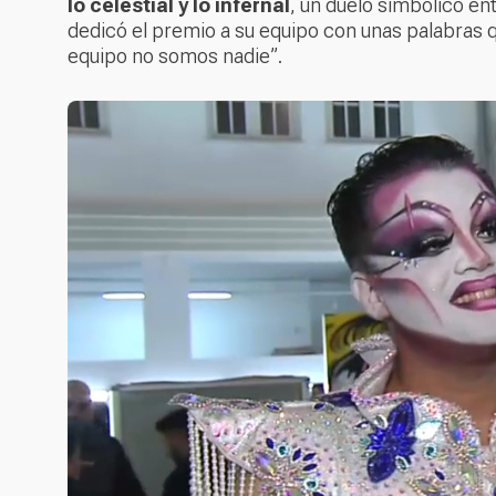
lo celestial y lo infernal
, un duelo simbólico ent
dedicó el premio a su equipo con unas palabras 
equipo no somos nadie”
.