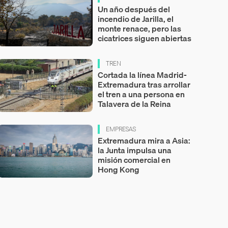
Un año después del
incendio de Jarilla, el
monte renace, pero las
cicatrices siguen abiertas
TREN
Cortada la línea Madrid-
Extremadura tras arrollar
el tren a una persona en
Talavera de la Reina
EMPRESAS
Extremadura mira a Asia:
la Junta impulsa una
misión comercial en
Hong Kong