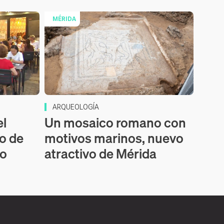
MÉRIDA
ARQUEOLOGÍA
el
Un mosaico romano con
o de
motivos marinos, nuevo
ro
atractivo de Mérida