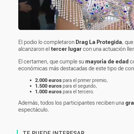
El podio lo completaron
Drag La Protegida
, que
alcanzaron el
tercer lugar
con una actuación llen
El certamen, que cumple su
mayoría de edad
co
económicas más destacadas de este tipo de con
2.000 euros
para el primer premio,
1.500 euros
para el segundo,
1.000 euros
para el tercero.
Además, todos los participantes reciben una
gra
espectáculo.
TE PUEDE INTERESAR