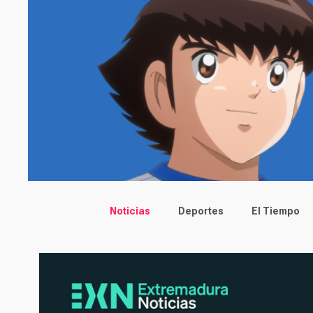
Main menu
Noticias
Deportes
El Tiempo