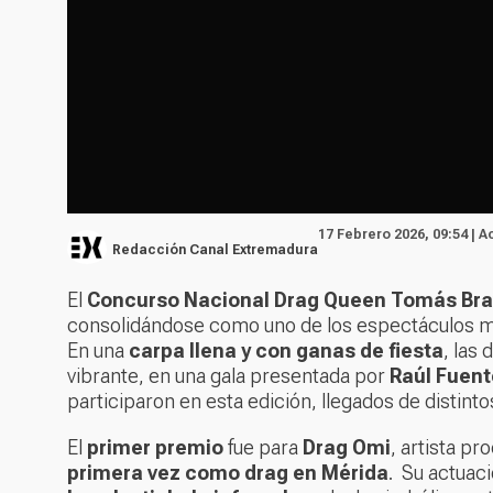
17 Febrero 2026, 09:54 | A
Redacción Canal Extremadura
El
Concurso Nacional Drag Queen Tomás Br
consolidándose como uno de los espectáculos má
En una
carpa llena y con ganas de fiesta
, las
vibrante, en una gala presentada por
Raúl Fuente
participaron en esta edición, llegados de distinto
El
primer premio
fue para
Drag Omi
, artista p
primera vez como drag en Mérida
. Su actuac