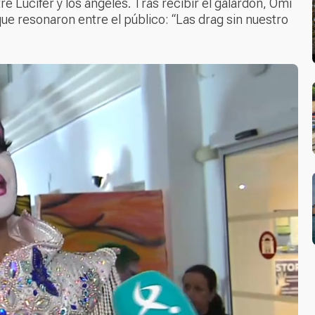
re Lucifer y los ángeles. Tras recibir el galardón, Omi
que resonaron entre el público:
“Las drag sin nuestro