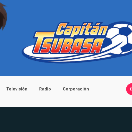
Televisión
Radio
Corporación