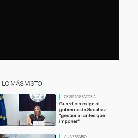
LO MÁS VISTO
CRISIS MIGRATORIA
Guardiola exige al
gobierno de Sánchez
"gestionar antes que
imponer"
ANIVERSARIO