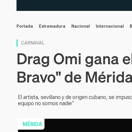
noticias
Portada
Extremadura
Nacional
Internacional
CARNAVAL
Drag Omi gana e
Bravo" de Mérid
El artista, sevillano y de origen cubano, se impus
equipo no somos nadie”
MÉRIDA