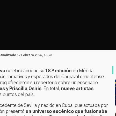
ctualizado 17 Febrero 2026, 15:28
avo
celebró anoche su
18.ª edición
en Mérida,
s llamativos y esperados del Carnaval emeritense.
 drag ofrecieron su repertorio sobre un escenario
s y Priscilla Osiris
. En total,
nueve artistas
s puntos del país.
rocedente de Sevilla y nacido en Cuba, que actuaba por
ión presentó
un universo escénico que fusionaba