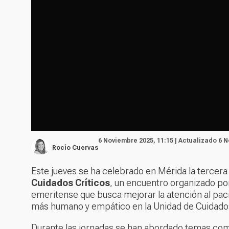
6 Noviembre 2025, 11:15 | Actualizado 6 
Rocío Cuervas
Este jueves se ha celebrado en Mérida la tercera
Cuidados Críticos
, un encuentro organizado por
emeritense que busca mejorar la atención al paci
más humano y empático en la Unidad de Cuidados
Durante las jornadas se han abordado temas co