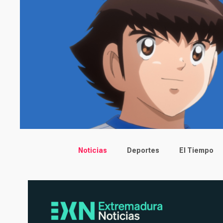
Main menu
Noticias
Deportes
El Tiempo