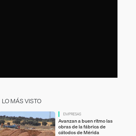
LO MÁS VISTO
EMPRESAS
Avanzan a buen ritmo las
obras de la fábrica de
cátodos de Mérida