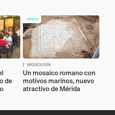
MÉRIDA
ARQUEOLOGÍA
el
Un mosaico romano con
o de
motivos marinos, nuevo
ro
atractivo de Mérida