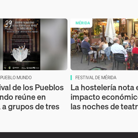
MÉRIDA
L PUEBLO MUNDO
FESTIVAL DE MÉRIDA
ival de los Pueblos
La hostelería nota 
ndo reúne en
impacto económic
 a grupos de tres
las noches de teat