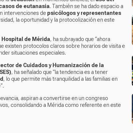
casos de eutanasia
. También se ha dado espacio a
on intervenciones de
psicólogos y representantes
rsidad, la oportunidad y la protocolización en este
el Hospital de Mérida
, ha subrayado que “ahora
e existen protocolos claros sobre horarios de visita e
ender situaciones especiales.
rector de Cuidados y Humanización de la
(SES)
, ha señalado que “la tendencia es a tener
ad
, lo que permite más tranquilidad a las familias en
”.
levancia, aspiran a convertirse en un congreso
ivos, consolidando a Mérida como referente en este