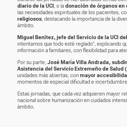
diario de la UCI
, o la
donación de órganos en 
las necesidades espirituales de los pacientes, c
religiosos
, destacando la importancia de la dive
ámbito.
Miguel Benítez, jefe del Servicio de la UCI d
intentamos que todo esté reglado”, explicando qu
información a familiares, con flexibilidad para at
Por su parte,
José María Villa Andrada, subdi
Asistencia del Servicio Extremeño de Salud 
unidades más abiertas, con
mayor accesibilid
momentos de especial dificultad e incertidumbre
Estas jornadas, que cada vez adquieren mayor re
nacional sobre humanización en cuidados intens
ámbito.