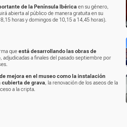
portante de la Península Ibérica
en su género,
uirá abierta al público de manera gratuita en su
18,15 horas y domingos de 10,15 a 14,45 horas).
firma que
está desarrollando las obras de
 adjudicadas a finales del pasado septiembre por
ses.
de mejora en el museo como la instalación
a cubierta de grava
, la renovación de los aseos de la
ceso a la cripta.