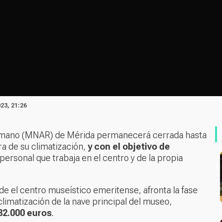
23, 21:26
Romano (MNAR) de Mérida permanecerá cerrada hasta
ra de su climatización,
y con el objetivo de
 personal que trabaja en el centro y de la propia
de el centro museístico emeritense, afronta la fase
 climatización de la nave principal del museo,
32.000 euros
.