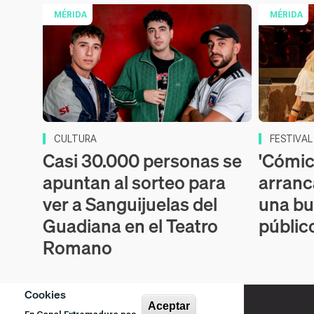
MÉRIDA
MÉRIDA
CULTURA
FESTIVAL
Casi 30.000 personas se
'Cómic
apuntan al sorteo para
arranc
ver a Sanguijuelas del
una bu
Guadiana en el Teatro
públic
Romano
Cookies
Aceptar