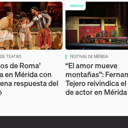
MÉRIDA
 DE TEATRO
FESTIVAL DE MÉRIDA
os de Roma'
“El amor mueve
a en Mérida con
montañas”: Ferna
ena respuesta del
Tejero reivindica el
o
de actor en Mérida