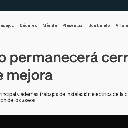
Badajoz
Cáceres
Mérida
Plasencia
Don Benito
Villa
 permanecerá cerr
e mejora
rincipal y además trabajos de instalación eléctrica de la b
ción de los aseos