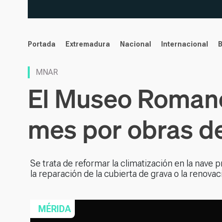
noticias
Portada
Extremadura
Nacional
Internacional
MNAR
El Museo Romano
mes por obras d
Se trata de reformar la climatización en la nave p
la reparación de la cubierta de grava o la renova
MÉRIDA