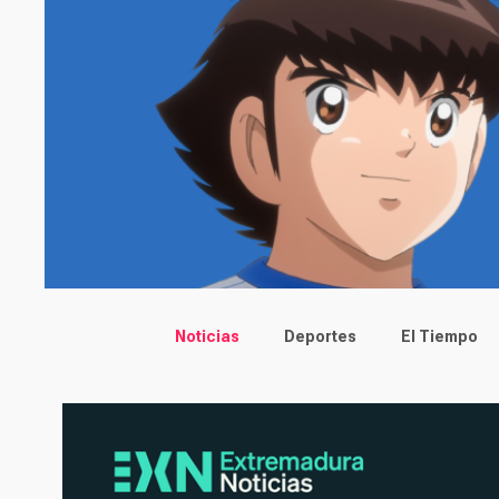
Main menu
Noticias
Deportes
El Tiempo